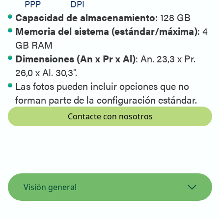
PPP
DPI
Capacidad de almacenamiento
: 128 GB
Memoria del sistema (estándar/máxima)
: 4
GB RAM
Dimensiones (An x Pr x Al)
: An. 23,3 x Pr.
26,0 x Al. 30,3".
Las fotos pueden incluir opciones que no
forman parte de la configuración estándar.
Contacte con nosotros
Visión general
Vista general