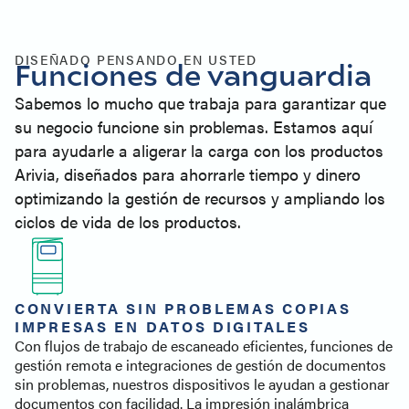
Especificaciones
Soporte para impresoras
Productos similares
DISEÑADO PENSANDO EN USTED
Funciones de vanguardia
Póngase en contacto con
Sabemos lo mucho que trabaja para garantizar que
su negocio funcione sin problemas. Estamos aquí
para ayudarle a aligerar la carga con los productos
Arivia, diseñados para ahorrarle tiempo y dinero
optimizando la gestión de recursos y ampliando los
ciclos de vida de los productos.
CONVIERTA SIN PROBLEMAS COPIAS
IMPRESAS EN DATOS DIGITALES
Con flujos de trabajo de escaneado eficientes, funciones de
gestión remota e integraciones de gestión de documentos
sin problemas, nuestros dispositivos le ayudan a gestionar
documentos con facilidad. La impresión inalámbrica