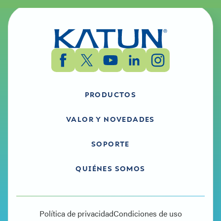
Katun Arivia M2130 - Windows - Document
Monitor2 - Utility Software - Español, Inglés (UK)
PRODUCTOS
VALOR Y NOVEDADES
SOPORTE
QUIÉNES SOMOS
Política de privacidad
Condiciones de uso