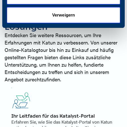
FINDEN SIE WEITERE MÖGLICHKEITEN, IHR
UNTERNEHMEN ZU UNTERSTÜTZEN
Suche nach zusätzlichen
Verweigern
Lösungen
Entdecken Sie weitere Ressourcen, um Ihre
Erfahrungen mit Katun zu verbessern. Von unserer
Online-Katalogtour bis hin zu Einkauf und häufig
gestellten Fragen bieten diese Links zusätzliche
Unterstützung, um Ihnen zu helfen, fundierte
Entscheidungen zu treffen und sich in unserem
Angebot zurechtzufinden.
Ihr Leitfaden für das Katalyst-Portal
Erfahren Sie, wie Sie das Katalyst-Portal von Katun