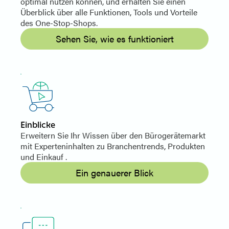
optimal nutzen können, und erhalten Sie einen
Überblick über alle Funktionen, Tools und Vorteile
des One-Stop-Shops.
Sehen Sie, wie es funktioniert
Einblicke
Erweitern Sie Ihr Wissen über den Bürogerätemarkt
mit Experteninhalten zu Branchentrends, Produkten
und Einkauf .
Ein genauerer Blick