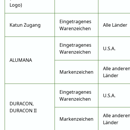
Logo)
Eingetragenes
Katun Zugang
Alle Länder
Warenzeichen
Eingetragenes
U.S.A.
Warenzeichen
ALUMANA
Alle andere
Markenzeichen
Länder
Eingetragenes
U.S.A.
Warenzeichen
DURACON,
DURACON II
Alle andere
Markenzeichen
Länder