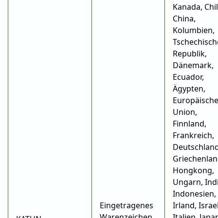
Kanada, Chil
China,
Kolumbien,
Tschechisch
Republik,
Dänemark,
Ecuador,
Ägypten,
Europäisch
Union,
Finnland,
Frankreich,
Deutschland
Griechenlan
Hongkong,
Ungarn, Ind
Indonesien,
Eingetragenes
Irland, Israel
Warenzeichen
Italien, Japa