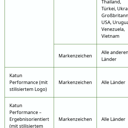
Thailand,
Türkei, Ukra
Großbritann
USA, Urugua
Venezuela,
Vietnam
Alle andere
Markenzeichen
Länder
Katun
Performance (mit
Markenzeichen
Alle Länder
stilisiertem Logo)
Katun
Performance –
Ergebnisorientiert
Markenzeichen
Alle Länder
(mit stilisiertem