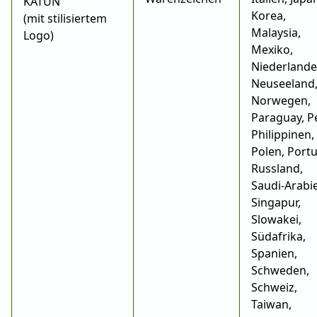
KATUN
Korea,
(mit stilisiertem
Malaysia,
Logo)
Mexiko,
Niederlande
Neuseeland
Norwegen,
Paraguay, P
Philippinen,
Polen, Portu
Russland,
Saudi-Arabi
Singapur,
Slowakei,
Südafrika,
Spanien,
Schweden,
Schweiz,
Taiwan,