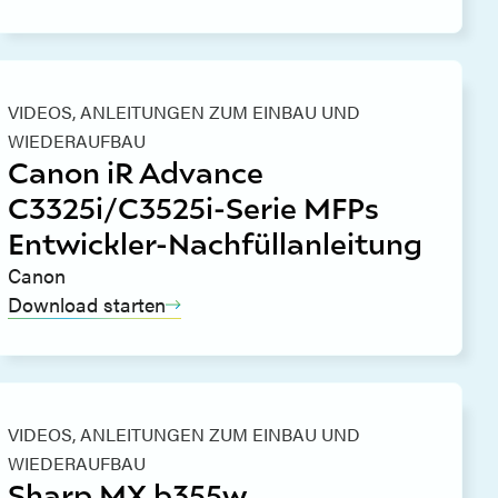
VIDEOS,
ANLEITUNGEN ZUM EINBAU UND
WIEDERAUFBAU
Canon iR Advance
C3325i/C3525i-Serie MFPs
Entwickler-Nachfüllanleitung
Canon
Download starten
VIDEOS,
ANLEITUNGEN ZUM EINBAU UND
WIEDERAUFBAU
Sharp MX b355w