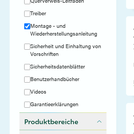
Querverweis-Leitfäden
Treiber
Montage - und
Wiederherstellungsanleitung
Sicherheit und Einhaltung von
Vorschriften
Sicherheitsdatenblätter
Benutzerhandbücher
Videos
Garantieerklärungen
Produktbereiche