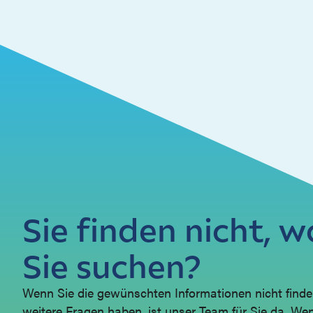
Sie finden nicht, 
Sie suchen?
Wenn Sie die gewünschten Informationen nicht find
weitere Fragen haben, ist unser Team für Sie da. Wen