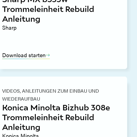
Trommeleinheit Rebuild
Anleitung
Sharp
Download starten
VIDEOS,
ANLEITUNGEN ZUM EINBAU UND
WIEDERAUFBAU
Konica Minolta Bizhub 308e
Trommeleinheit Rebuild
Anleitung
Konica Minolta