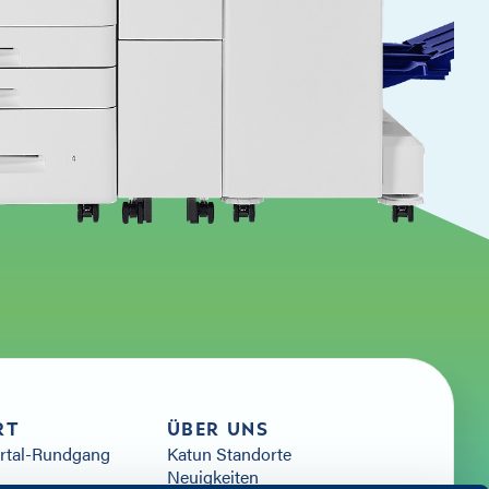
RT
ÜBER UNS
ortal-Rundgang
Katun Standorte
Neuigkeiten