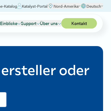
ne-Katalog
Katalyst-Portal
Nord-Amerika
Deutsch
Einblicke
Support
Über uns
Kontakt
rsteller oder