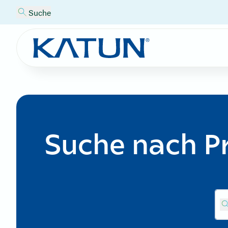
Suche
Suche nach P