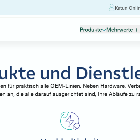
Katun Onli
Produkte
Mehrwerte + 
dukte und Dienstl
n für praktisch alle OEM-Linien. Neben Hardware, Verbr
an, die alle darauf ausgerichtet sind, Ihre Abläufe zu ra