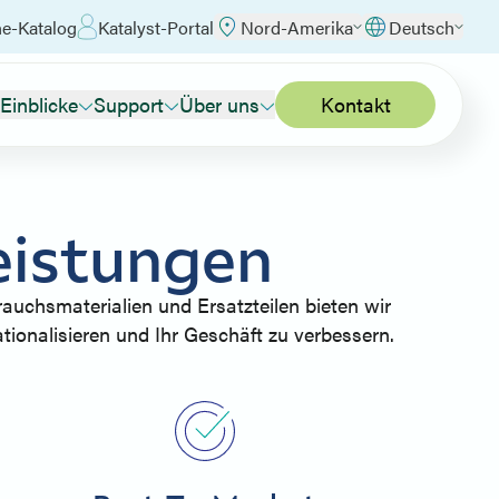
ne-Katalog
Katalyst-Portal
Nord-Amerika
Deutsch
Einblicke
Support
Über uns
Kontakt
eistungen
auchsmaterialien und Ersatzteilen bieten wir
tionalisieren und Ihr Geschäft zu verbessern.