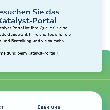
esuchen Sie das
Katalyst-Portal
alyst Portal ist Ihre Quelle für eine
duktauswahl, hilfreiche Tools für die
 und Bestellung und vieles mehr.
meldung beim Katalyst-Portal
RT
ÜBER UNS