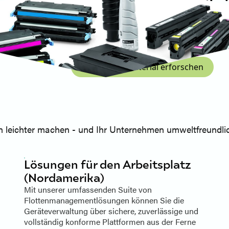
Katun bietet ein komplettes Sortiment
Druckverbrauchsmaterialien, die sorgfä
und zuverlässige Leistung für eine Vie
gewährleisten.
Verbrauchsmaterial erforschen
n leichter machen - und Ihr Unternehmen umweltfreundlic
Lösungen für den Arbeitsplatz
(Nordamerika)
Mit unserer umfassenden Suite von
Flottenmanagementlösungen können Sie die
Geräteverwaltung über sichere, zuverlässige und
vollständig konforme Plattformen aus der Ferne