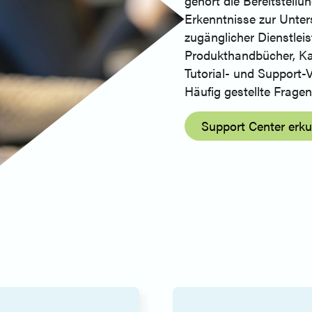
gehört die Bereitstell
Erkenntnisse zur Unter
zugänglicher Dienstlei
Produkthandbücher, Kat
Tutorial- und Support-
Häufig gestellte Fragen
Support Center erk