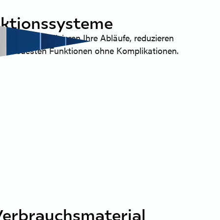
unktionssysteme
via rationalisieren Ihre Abläufe, reduzieren
die neuesten Funktionen ohne Komplikationen.
Verbrauchsmaterial