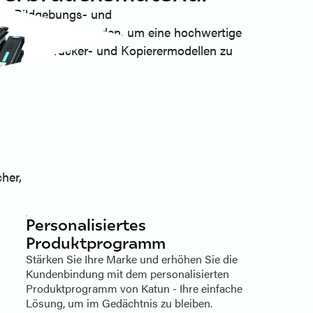
 an Bildgebungs- und
ltig entwickelt wurden, um eine hochwertige
lzahl von Drucker- und Kopierermodellen zu
her,
Personalisiertes
Produktprogramm
Stärken Sie Ihre Marke und erhöhen Sie die
Kundenbindung mit dem personalisierten
Produktprogramm von Katun - Ihre einfache
Lösung, um im Gedächtnis zu bleiben.