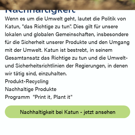
AUF DEM WEG ZU UNSEREN GRÜNEN ZIELEN
Nachhaltigkeit
Wenn es um die Umwelt geht, lautet die Politik von
Katun, "das Richtige zu tun". Dies gilt für unsere
lokalen und globalen Gemeinschaften, insbesondere
für die Sicherheit unserer Produkte und den Umgang
mit der Umwelt. Katun ist bestrebt, in seinem
Gesamtansatz das Richtige zu tun und die Umwelt-
und Sicherheitsrichtlinien der Regierungen, in denen
wir tätig sind, einzuhalten.
Produkt-Recycling
Nachhaltige Produkte
Programm "Print it, Plant it"
Nachhaltigkeit bei Katun - jetzt ansehen