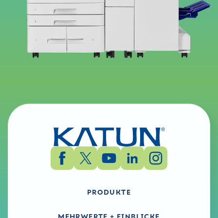
PRODUKTE
MEHRWERTE + EINBLICKE