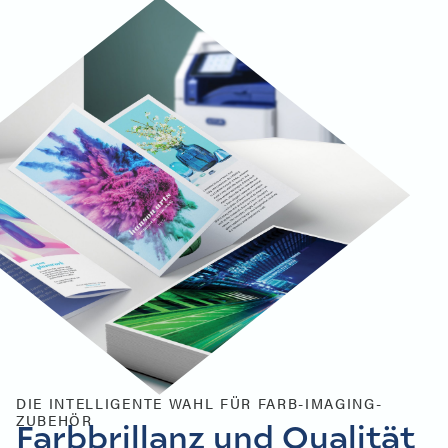
DIE INTELLIGENTE WAHL FÜR FARB-IMAGING-
ZUBEHÖR
Farbbrillanz und Qualität