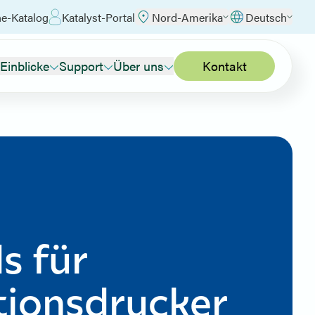
ne-Katalog
Katalyst-Portal
Nord-Amerika
Deutsch
Einblicke
Support
Über uns
Kontakt
s für
tionsdrucker