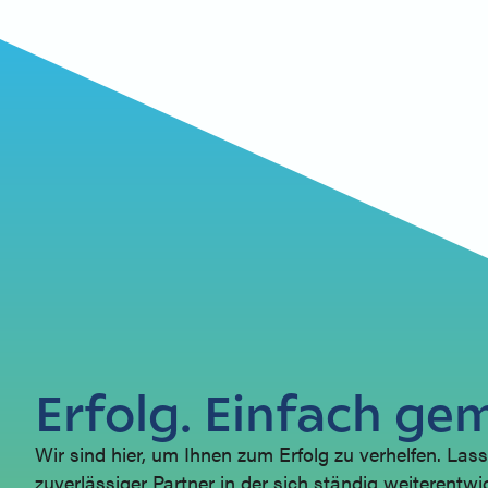
Erfolg. Einfach ge
Wir sind hier, um Ihnen zum Erfolg zu verhelfen. Lass
zuverlässiger Partner in der sich ständig weiterentw