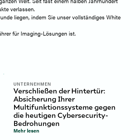
ganzen Welt. Seit fast einem halben Jahrhundert
kte verlassen.
nde liegen, indem Sie unser vollständiges White
ührer für Imaging-Lösungen ist.
UNTERNEHMEN
Verschließen der Hintertür:
Absicherung Ihrer
Multifunktionssysteme gegen
die heutigen Cybersecurity-
Bedrohungen
Mehr lesen