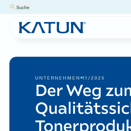
Suche
UNTERNEHMEN
11/2025
Der Weg zum
Qualitätssi
Tonerproduk