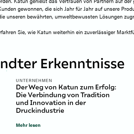
rden. Katun genießt das Vertrauen von Partnern auf der 
Kunden gewonnen, die sich Jahr für Jahr auf unsere Produ
, die unseren bewährten, umweltbewussten Lösungen zugru
fahren Sie, wie Katun weiterhin ein zuverlässiger Marktf
ndter Erkenntnisse
UNTERNEHMEN
Der Weg von Katun zum Erfolg:
Die Verbindung von Tradition
und Innovation in der
Druckindustrie
Mehr lesen