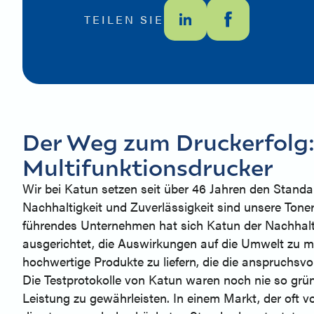
TEILEN SIE
Der Weg zum Druckerfolg:
Multifunktionsdrucker
Wir bei Katun setzen seit über 46 Jahren den Stand
Nachhaltigkeit und Zuverlässigkeit sind unsere Tone
führendes Unternehmen hat sich Katun der Nachhaltig
ausgerichtet, die Auswirkungen auf die Umwelt zu mi
hochwertige Produkte zu liefern, die die anspruchsvo
Die Testprotokolle von Katun waren noch nie so grün
Leistung zu gewährleisten. In einem Markt, der oft v