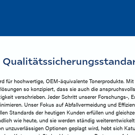
 Qualitätssicherungsstandar
ard für hochwertige, OEM-äquivalente Tonerprodukte. Mit
rlösungen so konzipiert, dass sie auch die anspruchsvoll
keit verschrieben. Jeder Schritt unserer Forschungs-, 
nimieren. Unser Fokus auf Abfallvermeidung und Effizienz
llen Standards der heutigen Kunden erfüllen und gleichzei
dlich wie heute, und sie werden ständig weiterentwickel
on unzuverlässigen Optionen geplagt wird, hebt sich Katu