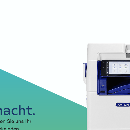
macht.
en Sie uns Ihr
ickelnden