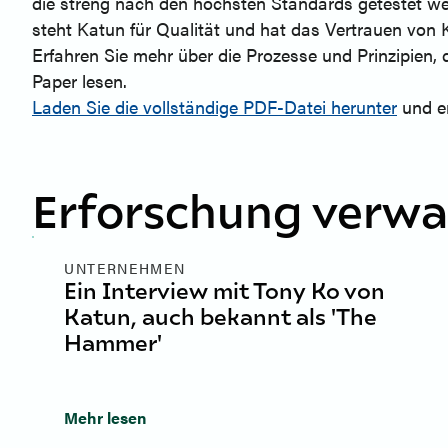
die streng nach den höchsten Standards getestet we
steht Katun für Qualität und hat das Vertrauen von 
Erfahren Sie mehr über die Prozesse und Prinzipien
Paper lesen.
Laden Sie die vollständige PDF-Datei herunter
und er
Erforschung verwa
UNTERNEHMEN
Ein Interview mit Tony Ko von
Katun, auch bekannt als 'The
Hammer'
Mehr lesen