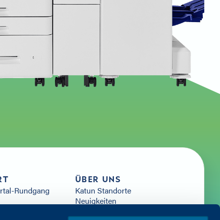
RT
ÜBER UNS
ortal-Rundgang
Katun Standorte
Neuigkeiten
ssourcen
Karriere