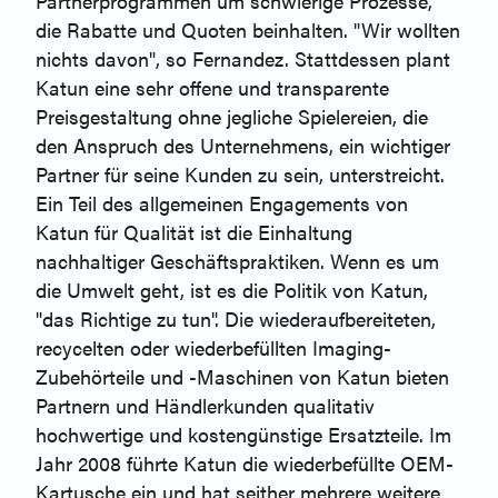
Partnerprogrammen um schwierige Prozesse,
die Rabatte und Quoten beinhalten. "Wir wollten
nichts davon", so Fernandez. Stattdessen plant
Katun eine sehr offene und transparente
Preisgestaltung ohne jegliche Spielereien, die
den Anspruch des Unternehmens, ein wichtiger
Partner für seine Kunden zu sein, unterstreicht.
Ein Teil des allgemeinen Engagements von
Katun für Qualität ist die Einhaltung
nachhaltiger Geschäftspraktiken. Wenn es um
die Umwelt geht, ist es die Politik von Katun,
"das Richtige zu tun". Die wiederaufbereiteten,
recycelten oder wiederbefüllten Imaging-
Zubehörteile und -Maschinen von Katun bieten
Partnern und Händlerkunden qualitativ
hochwertige und kostengünstige Ersatzteile. Im
Jahr 2008 führte Katun die wiederbefüllte OEM-
Kartusche ein und hat seither mehrere weitere