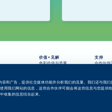
价值+见解
支持
色彩价值与质量
合作伙伴
件
可持续性
常见问题
客户服务
Arivia 资
分发
所有资源
个性化内容和广告，提供社交媒体功能并分析我们的流量。我们还与我
洞察力
联系我们
您使用我们网站的信息，这些合作伙伴可能会将这些信息与您提供
创新中心
务中收集的信息结合起来。