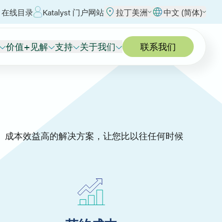
 在线目录
Katalyst 门户网站
拉丁美洲
中文 (简体)
价值+见解
支持
关于我们
联系我们
、成本效益高的解决方案，让您比以往任何时候