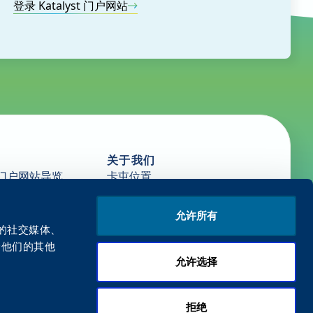
登录 Katalyst 门户网站
关于我们
门户网站导览
卡屯位置
新闻
源
职业生涯
允许所有
開始開頓
们的社交媒体、
给他们的其他
允许选择
拒绝