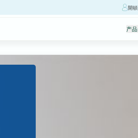
開頓
产品