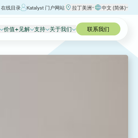
 在线目录
Katalyst 门户网站
拉丁美洲
中文 (简体)
价值+见解
支持
关于我们
联系我们