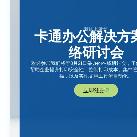
新线上活动
卡通办公解决方
络研讨会
欢迎参加我们将于8月21日举办的在线研讨会，了
帮助企业提升打印安全性、控制打印成本、集中
描，以及实现文档工作流自动化。
立即注册