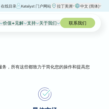
 在线目录
Katalyst 门户网站
拉丁美洲
中文 (简体)
价值+见解
支持
关于我们
联系我们
和服务，所有这些都致力于简化您的操作和提高您