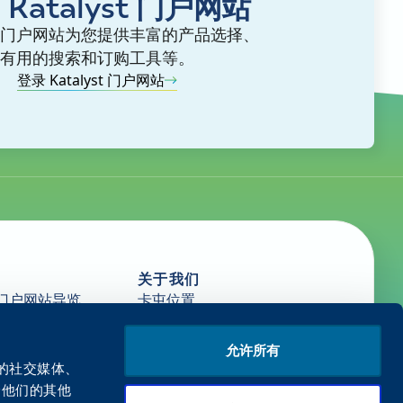
 Katalyst 门户网站
lyst 门户网站为您提供丰富的产品选择、
有用的搜索和订购工具等。
登录 Katalyst 门户网站
关于我们
门户网站导览
卡屯位置
新闻
源
职业生涯
允许所有
開始開頓
们的社交媒体、
给他们的其他