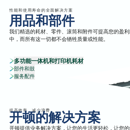
性能和使用寿命的全面解决方案
用品和部件
我们精选的耗材、零件、滚筒和附件可提高您的盈利
中，而所有这一切都不会牺牲质量或性能。
多功能一体机和打印机耗材
部件和鼓
服务配件
提高效率，减少浪费
开顿的解决方案
开顿提供业务解决方案，让您的生活更轻松，让您的