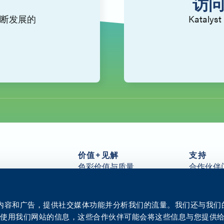
访问
断发展的
Kata
。
价值+见解
支持
色彩价值与质量
合作伙伴
件
可持续性
常见问题
客户服务
Arivia 资
分发
所有资源
个性化内容和广告，提供社交媒体功能并分析我们的流量。我们还与我
洞察力
联系我们
您使用我们网站的信息，这些合作伙伴可能会将这些信息与您提供
创新中心