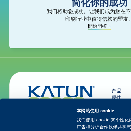
简化你的成功
我们将助您成功。让我们成为您在不
印刷行业中值得信赖的盟友
開始開頓
产品
硬件
用品和部
解决方案
本网站使用 cookie
服务
我们使用 cookie 来
广告和分析合作伙伴共享