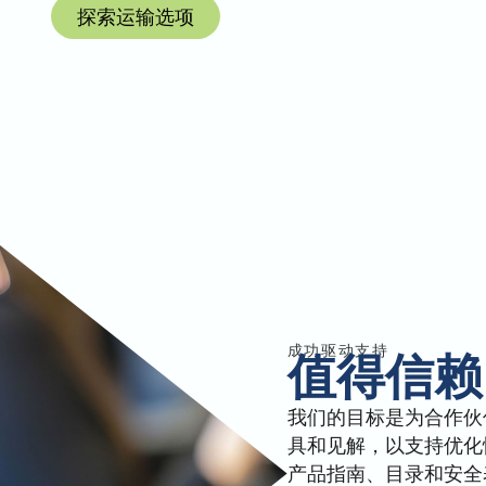
探索运输选项
成功驱动支持
值得信赖
我们的目标是为合作伙
具和见解，以支持优化
产品指南、目录和安全