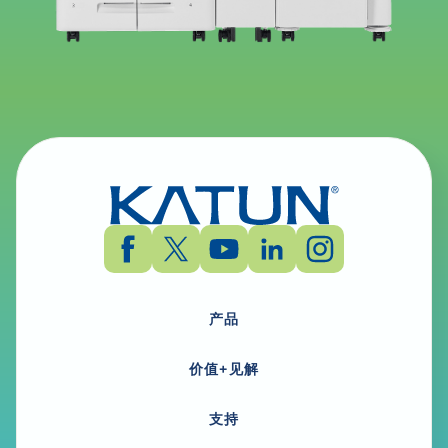
产品
价值+见解
支持