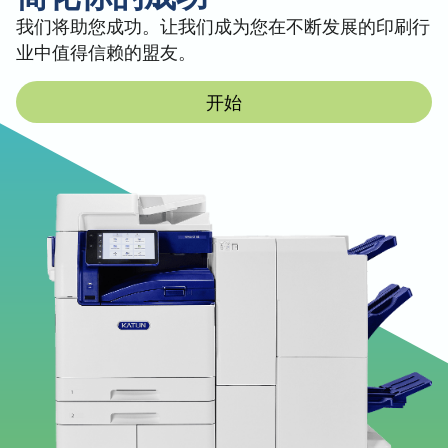
我们将助您成功。让我们成为您在不断发展的印刷行
业中值得信赖的盟友。
开始