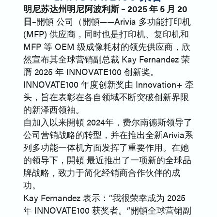
明尼苏达州明尼阿波利斯 – 2025 年 5 月 20
日
–
開頓 公司（開頓——Arivia 多功能打印机
(MFP) 供应商，同时也是打印机、复印机和
MFP 等 OEM 级成像耗材的领先供应商，欣
然宣布其全球营销副总裁 Kay Fernandez 荣
膺 2025 年 INNOVATE100 创新奖。
INNOVATE100 年度创新奖由 Innovation+ 牵
头，旨在表彰在各自领域不断突破创新界限
的新泽西领袖。
自加入以来開頓 2024年，费尔南德斯领导了
公司营销战略的转型，并在推出全新Arivia系
列多功能一体机方面发挥了重要作用。在她
的领导下，開頓 最近推出了一项新的全球品
牌战略，致力于简化经销商合作伙伴的成
功。
Kay Fernandez 表示：“我很荣幸成为 2025
年 INNOVATE100 获奖者。”開頓全球营销副