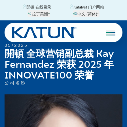
開頓 在线目录
Katalyst 门户网站
拉丁美洲
中文 (简体)
05/2025
開頓 全球营销副总裁 Kay
Fernandez 荣获 2025 年
INNOVATE100 荣誉
公司名称