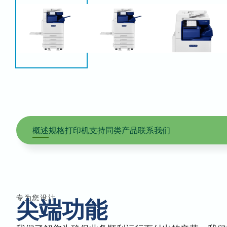
概述
规格
打印机支持
同类产品
联系我们
专为您设计
尖端功能