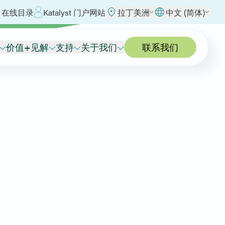
 在线目录
Katalyst 门户网站
拉丁美洲
中文 (简体)
价值+见解
支持
关于我们
联系我们