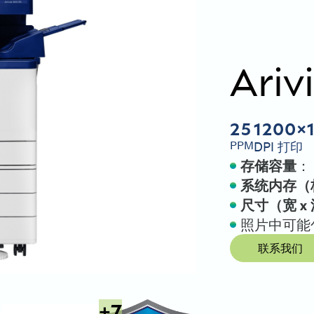
Ariv
25
1200×
PPM
DPI 打印
存储容量
： 
系统内存（
尺寸（宽 x 
照片中可能
联系我们
+
7