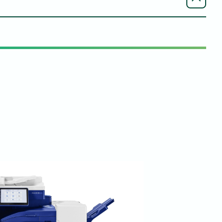
单色规格表 - 意大利语
单色规格表 - 西班牙语
M2125 - Mac - PS 打印機驅動程式 (普通) - 英文, 英文 (UK)
开顿 Arivia M2125 全线产品手册 - English, English (UK)
開頓 Arivia M2125 全線型錄 - 法文
 M2125、M2130 和 M3135 用户手册——英语、英语（英国）
開頓 Arivia M2125 - 全線產品小冊子 - 德文
2125、M2130 和 M3135 用户手册 - 罗马尼亚语 - 罗马尼亚语
- Mac - PDF 印表機驅動程式 (Common) - 英文, 英文 (UK)
开惇 Arivia M2125 - 全线产品手册 - 意大利语
ivia M2125、M2130 和 M3135 用户手册 - 希腊语 - 希腊语
開頓 Arivia M2125 - 全線小冊子 - 西班牙文
ivia M2125、M2130 和 M3135 用户手册 - 荷兰语 - 荷兰语
開頓 Arivia M2125 - 全線小冊子 - 西班牙文
Linux - PDF 驱动程序 (Red Hat) - English, English (UK)
开顿 Arivia M2125 能源之星认证 - English, English (UK)
開頓 Arivia M2125 - 全行宣傳冊翻頁簿 - 意大利文
2125 - Linux - PDF 驅動程式 (Ubuntu) - 英文, 英文 (UK)
开顿 Arivia M2125 - 全行宣传册翻页本 - 德语
开顿 Arivia M2125 - 全行宣传册翻页书 - 西班牙语
安全数据表 - 331k1008k - 英语、英语（英国）
开顿 Arivia M2125 - 全行宣传册翻页本 - 西班牙语
安全数据表 - 331k1008k - 法文
ver - Print Driver (V3) - 64bit - English, English
开顿 Arivia M2125 - 全行宣传册翻页手册 - 法语
安全数据表 - 331k1008k - 德语
顿 Arivia M2125 - 全行宣传册翻页 - 英语, 英语（英国）
安全数据表 - 331k1008k - 意大利语
安全数据表 - 331k1008k - 西班牙语
安全数据表 - 331k1008k - 西班牙语
ver - Print Driver (V3) - 32bit - English, English
開頓 Arivia M2125, M2130, & M3135 手冊 - 德文