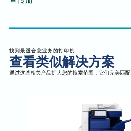
Mac - PS 打印机驱动程序（普通）
全系列手册
用户手册
Mac - PDF 打印机驱动程序（普通）
找到最适合您业务的打印机
查看类似解决方案
Linux - PDF 驱动程序（Red Hat）
能源之星认证
通过这些相关产品扩大您的搜索范围，它们完美匹配
Arivia 全系列产品宣传册
Linux - PDF 驱动程序（Ubuntu）
安全数据表 - 331K1008K
Windows - PCL 打印机驱动程序 - 打印驱动程序 
位
Windows - PCL 打印机驱动程序 - 打印驱动程序 
Arivia M2125 手册