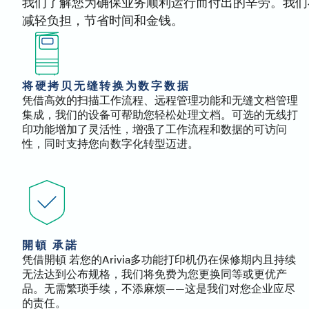
我们了解您为确保业务顺利运行而付出的辛劳。我们在这
减轻负担，节省时间和金钱。
将硬拷贝无缝转换为数字数据
凭借高效的扫描工作流程、远程管理功能和无缝文档管理
集成，我们的设备可帮助您轻松处理文档。可选的无线打
印功能增加了灵活性，增强了工作流程和数据的可访问
性，同时支持您向数字化转型迈进。
開頓 承諾
凭借開頓 若您的Arivia多功能打印机仍在保修期内且持续
无法达到公布规格，我们将免费为您更换同等或更优产
品。无需繁琐手续，不添麻烦——这是我们对您企业应尽
的责任。