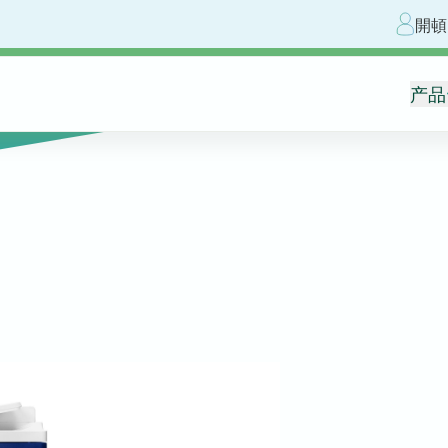
開頓
产品