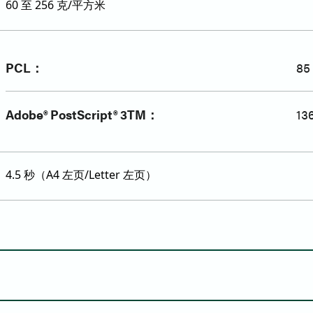
60 至 256 克/平方米
PCL：
8
Adobe® PostScript® 3TM：
1
4.5 秒（A4 左页/Letter 左页）
标准 DSPF