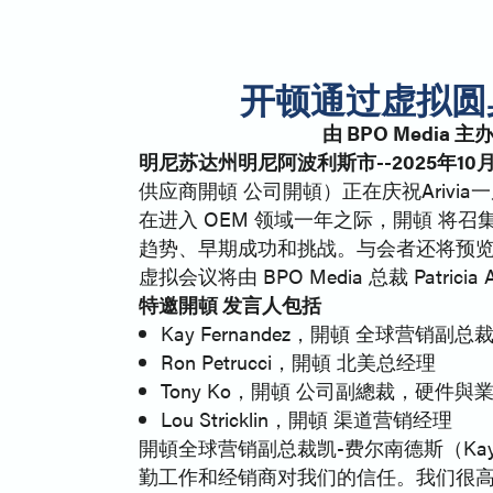
开顿通过虚拟圆桌
由 BPO Media
明尼苏达州明尼阿波利斯市--2025年10
供应商開頓 公司開頓）正在庆祝Arivia一
在进入 OEM 领域一年之际，開頓 
趋势、早期成功和挑战。与会者还将预
虚拟会议将由 BPO Media 总裁 Patricia
特邀開頓 发言人包括
Kay Fernandez，開頓 全球营销副总
Ron Petrucci，開頓 北美总经理
Tony Ko，開頓 公司副總裁，硬件
Lou Stricklin，開頓 渠道营销经理
開頓全球营销副总裁凯-费尔南德斯（Kay 
勤工作和经销商对我们的信任。我们很