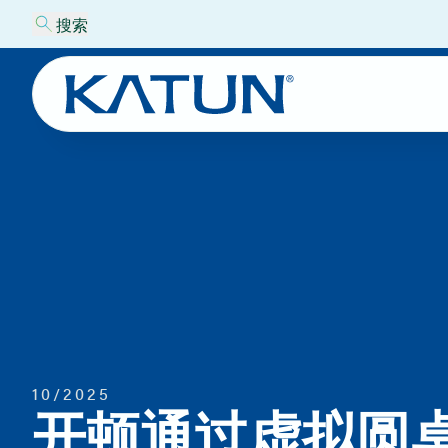
搜索
10/2025
开顿通过虚拟圆