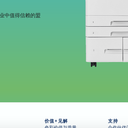
业中值得信赖的盟
价值+见解
支持
色彩价值与质量
合作伙伴