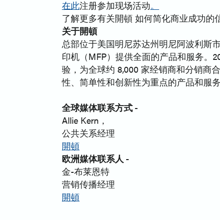
在此
注册参加现场活动
。
了解更多有关開頓 如何简化商业成功的
关于開頓
总部位于美国明尼苏达州明尼阿波利斯市
印机（MFP）提供全面的产品和服务。202
验，为全球约 8,000 家经销商和分
性、简单性和创新性为重点的产品和服
全球媒体联系方式 -
Allie Kern，
公共关系经理
開頓
欧洲媒体联系人 -
金-布莱恩特
营销传播经理
開頓