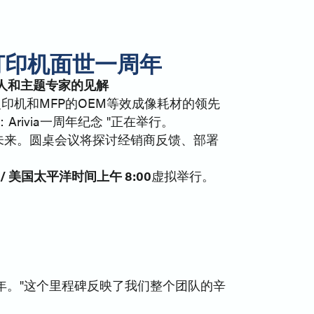
能打印机面世一周年
 领导人和主题专家的见解
、复印机和MFP的OEM等效成像耗材的领先
Arivia一周年纪念 "正在举行。
望未来。圆桌会议将探讨经销商反馈、部署
0 / 美国太平洋时间上午 8:00
虚拟举行。
立一周年。"这个里程碑反映了我们整个团队的辛