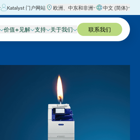
录
Katalyst 门户网站
欧洲、中东和非洲
中文 (简体)
价值+见解
支持
关于我们
联系我们