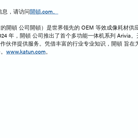
信息，请访问
開頓.com。
的開頓 公司開頓）是世界领先的 OEM 等效成像耗材
4 年，開頓 公司推出了首个多功能一体机系列 Arivia
销商合作伙伴提供服务。凭借丰富的行业专业知识，開頓 旨在
务。
www.katun.com
。