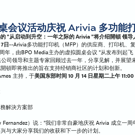
会议活动庆祝 Arivia 多功
 主办的 "从启动到升空：一年之际的 Arivia "将介绍開頓
月7日
--Arivia多功能打印机（MFP）的供应商、打印机
周年，由BPO Media主办的虚拟圆桌会议 "从发布到起飞：
将召集公司领导和主题专家回顾过去一年，分享见解，并展
览開頓即将推出的旨在支持经销商社区的计划和创新。
 Ames 主持，于
美国东部时间 10 月 14 日星期二上午 11:0
裁
與業務解決方案部
Fernandez）说："我们非常自豪地庆祝 Arivia 成
高兴与大家分享我们的收获和下一步的计划。