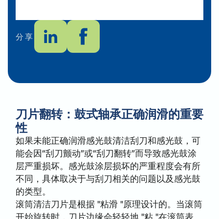
分享
刀片翻转：鼓式轴承正确润滑的重要
性
如果未能正确润滑感光鼓清洁刮刀和感光鼓，可
能会因“刮刀颤动”或“刮刀翻转”而导致感光鼓涂
层严重损坏。感光鼓涂层损坏的严重程度会有所
不同，具体取决于与刮刀相关的问题以及感光鼓
的类型。
滚筒清洁刀片是根据 "粘滑 "原理设计的。当滚筒
开始旋转时，刀片边缘会轻轻地 "粘 "在滚筒表