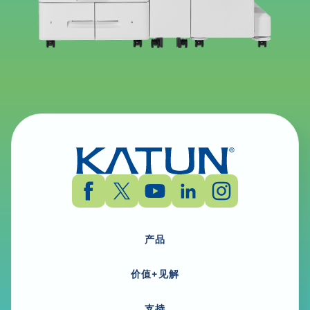
产品
价值+见解
支持