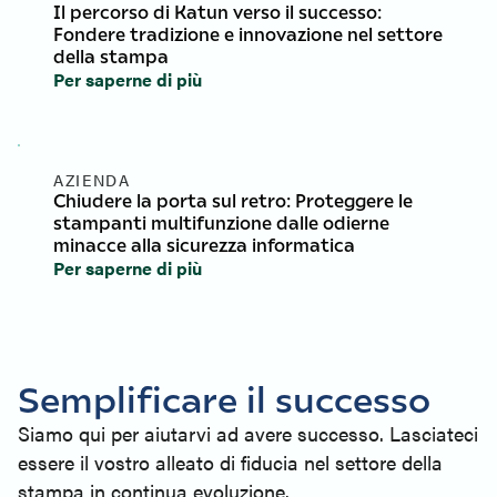
Il percorso di Katun verso il successo:
Fondere tradizione e innovazione nel settore
della stampa
Per saperne di più
AZIENDA
Chiudere la porta sul retro: Proteggere le
stampanti multifunzione dalle odierne
minacce alla sicurezza informatica
Per saperne di più
Semplificare il successo
Siamo qui per aiutarvi ad avere successo. Lasciateci
essere il vostro alleato di fiducia nel settore della
stampa in continua evoluzione.