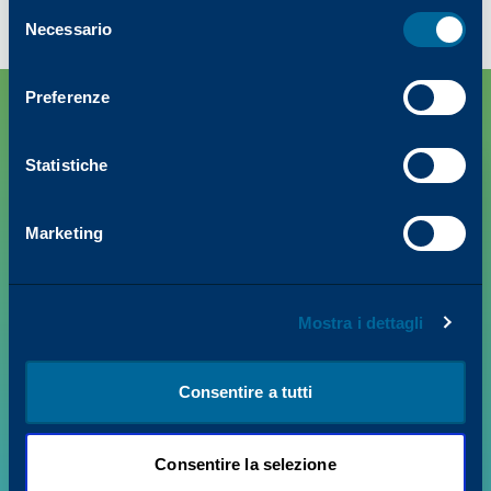
Selezione
Necessario
del
consenso
Preferenze
Statistiche
Marketing
PRODOTTI
Mostra i dettagli
VALORE + INSIGHTS
Consentire a tutti
SUPPORTO
Consentire la selezione
CHI SIAMO