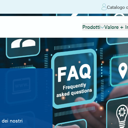
Catalogo o
Prodotti
Valore + I
 dei nostri