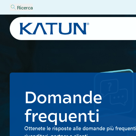
Ricerca
Domande
frequenti
Ottenete le risposte alle domande più frequenti
rivenditori, partner e clienti.