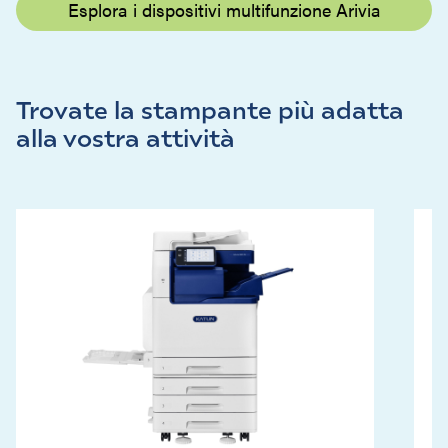
Esplora i dispositivi multifunzione Arivia
Trovate la stampante più adatta
alla vostra attività