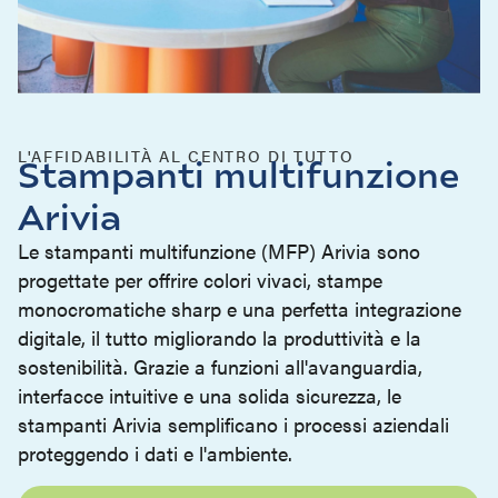
L'AFFIDABILITÀ AL CENTRO DI TUTTO
Stampanti multifunzione
Arivia
Le stampanti multifunzione (MFP) Arivia sono
progettate per offrire colori vivaci, stampe
monocromatiche sharp e una perfetta integrazione
digitale, il tutto migliorando la produttività e la
sostenibilità. Grazie a funzioni all'avanguardia,
interfacce intuitive e una solida sicurezza, le
stampanti Arivia semplificano i processi aziendali
proteggendo i dati e l'ambiente.