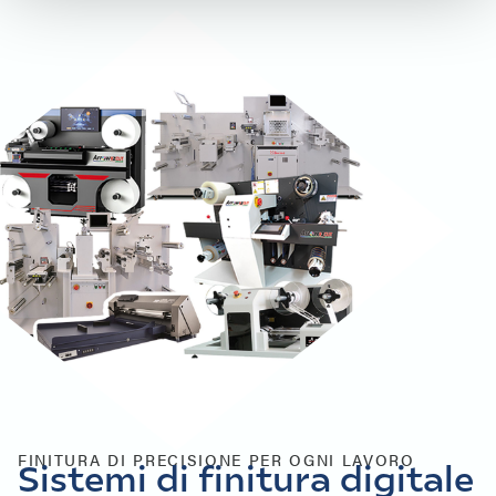
FINITURA DI PRECISIONE PER OGNI LAVORO
Sistemi di finitura digitale