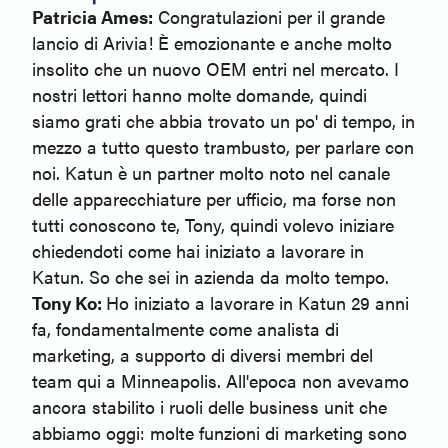
Patricia Ames:
Congratulazioni per il grande
lancio di Arivia! È emozionante e anche molto
insolito che un nuovo OEM entri nel mercato. I
nostri lettori hanno molte domande, quindi
siamo grati che abbia trovato un po' di tempo, in
mezzo a tutto questo trambusto, per parlare con
noi. Katun è un partner molto noto nel canale
delle apparecchiature per ufficio, ma forse non
tutti conoscono te, Tony, quindi volevo iniziare
chiedendoti come hai iniziato a lavorare in
Katun. So che sei in azienda da molto tempo.
Tony Ko:
Ho iniziato a lavorare in Katun 29 anni
fa, fondamentalmente come analista di
marketing, a supporto di diversi membri del
team qui a Minneapolis. All'epoca non avevamo
ancora stabilito i ruoli delle business unit che
abbiamo oggi: molte funzioni di marketing sono