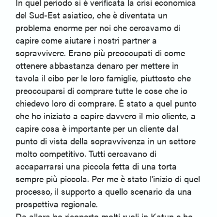
In quel periodo si è verificata la crisi economica
del Sud-Est asiatico, che è diventata un
problema enorme per noi che cercavamo di
capire come aiutare i nostri partner a
sopravvivere. Erano più preoccupati di come
ottenere abbastanza denaro per mettere in
tavola il cibo per le loro famiglie, piuttosto che
preoccuparsi di comprare tutte le cose che io
chiedevo loro di comprare. È stato a quel punto
che ho iniziato a capire davvero il mio cliente, a
capire cosa è importante per un cliente dal
punto di vista della sopravvivenza in un settore
molto competitivo. Tutti cercavano di
accaparrarsi una piccola fetta di una torta
sempre più piccola. Per me è stato l'inizio di quel
processo, il supporto a quello scenario da una
prospettiva regionale.
Da allora ho ricoperto molti ruoli in Katun e ho