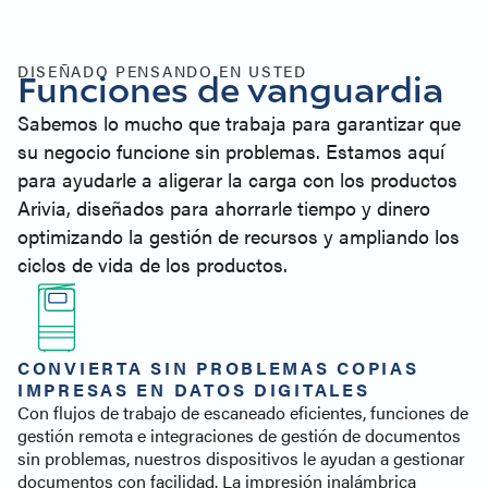
Especificaciones
Soporte para impresoras
Productos similares
DISEÑADO PENSANDO EN USTED
Funciones de vanguardia
Póngase en contacto con
Sabemos lo mucho que trabaja para garantizar que
su negocio funcione sin problemas. Estamos aquí
para ayudarle a aligerar la carga con los productos
Arivia, diseñados para ahorrarle tiempo y dinero
optimizando la gestión de recursos y ampliando los
ciclos de vida de los productos.
CONVIERTA SIN PROBLEMAS COPIAS
IMPRESAS EN DATOS DIGITALES
Con flujos de trabajo de escaneado eficientes, funciones de
gestión remota e integraciones de gestión de documentos
sin problemas, nuestros dispositivos le ayudan a gestionar
documentos con facilidad. La impresión inalámbrica