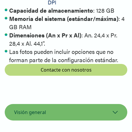
DPI
Capacidad de almacenamiento
: 128 GB
Memoria del sistema (estándar/máxima)
: 4
GB RAM
Dimensiones (An x Pr x Al)
: An. 24,4 x Pr.
28,4 x Al. 44,1".
Las fotos pueden incluir opciones que no
forman parte de la configuración estándar.
Contacte con nosotros
Visión general
Vista general