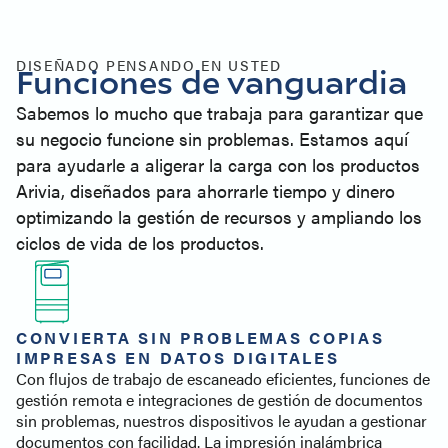
Especificaciones
Soporte para impresoras
Productos similares
DISEÑADO PENSANDO EN USTED
Funciones de vanguardia
Póngase en contacto con
Sabemos lo mucho que trabaja para garantizar que
su negocio funcione sin problemas. Estamos aquí
para ayudarle a aligerar la carga con los productos
Arivia, diseñados para ahorrarle tiempo y dinero
optimizando la gestión de recursos y ampliando los
ciclos de vida de los productos.
CONVIERTA SIN PROBLEMAS COPIAS
IMPRESAS EN DATOS DIGITALES
Con flujos de trabajo de escaneado eficientes, funciones de
gestión remota e integraciones de gestión de documentos
sin problemas, nuestros dispositivos le ayudan a gestionar
documentos con facilidad. La impresión inalámbrica