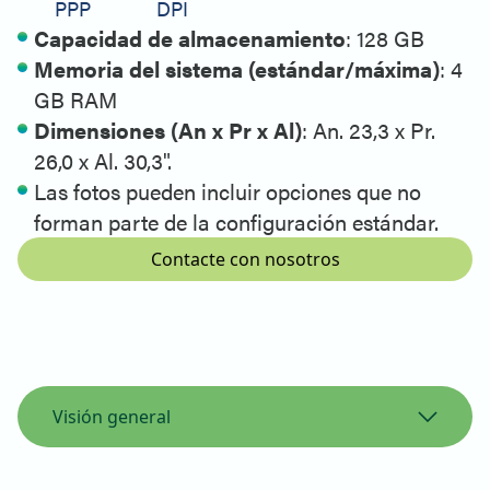
PPP
DPI
Capacidad de almacenamiento
: 128 GB
Memoria del sistema (estándar/máxima)
: 4
GB RAM
Dimensiones (An x Pr x Al)
: An. 23,3 x Pr.
26,0 x Al. 30,3".
Las fotos pueden incluir opciones que no
forman parte de la configuración estándar.
Contacte con nosotros
Visión general
Vista general