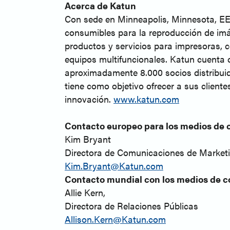
Acerca de Katun
Con sede en Minneapolis, Minnesota, EE.
consumibles para la reproducción de imá
productos y servicios para impresoras, c
equipos multifuncionales. Katun cuenta c
aproximadamente 8.000 socios distribuid
tiene como objetivo ofrecer a sus cliente
innovación.
www.katun.com
Contacto europeo para los medios de 
Kim Bryant
Directora de Comunicaciones de Market
Kim.Bryant@Katun.com
Contacto mundial con los medios de c
Allie Kern,
Directora de Relaciones Públicas
Allison.Kern@Katun.com