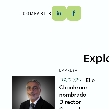
COMPARTIR
Expl
EMPRESA
09/2025 -
Elie
Choukroun
nombrado
Director
General