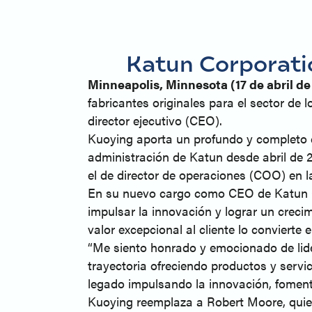
Katun Corporati
Minneapolis, Minnesota (17 de abril de
fabricantes originales para el sector d
director ejecutivo (CEO).
Kuoying aporta un profundo y completo c
administración de Katun desde abril de 2
el de director de operaciones (COO) en 
En su nuevo cargo como CEO de Katun Cor
impulsar la innovación y lograr un creci
valor excepcional al cliente lo convierte
“Me siento honrado y emocionado de lide
trayectoria ofreciendo productos y serv
legado impulsando la innovación, foment
Kuoying reemplaza a Robert Moore, quien 