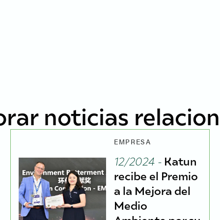
orar noticias relacio
EMPRESA
12/2024 -
Katun
recibe el Premio
a la Mejora del
Medio
Ambiente por su