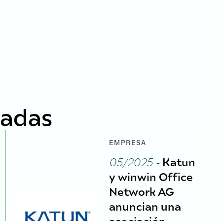
nadas
EMPRESA
05/2025 -
Katun
y winwin Office
Network AG
anuncian una
asociación