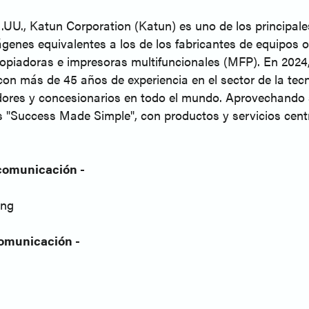
UU., Katun Corporation (Katun) es uno de los principal
genes equivalentes a los de los fabricantes de equipos 
opiadoras e impresoras multifuncionales (MFP). En 2024, 
on más de 45 años de experiencia en el sector de la tecno
ores y concesionarios en todo el mundo. Aprovechando s
s "Success Made Simple", con productos y servicios centrad
comunicación -
ing
omunicación -