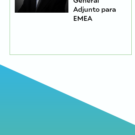
Adjunto para
EMEA