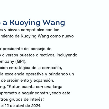
o a Kuoying Wang
es y piezas compatibles con los
mbramiento de Kuoying Wang como nuevo
 presidente del consejo de
 diversos puestos directivos, incluyendo
Company (GPI).
ción estratégica de la compañía,
la excelencia operativa y brindando un
e de crecimiento y expansión.
ang. “Katun cuenta con una larga
omprometo a seguir construyendo este
ros grupos de interés”.
l 12 de abril de 2024.