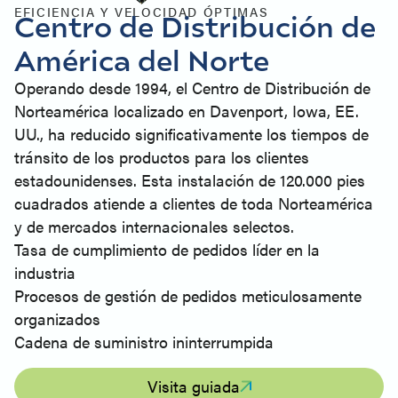
EFICIENCIA Y VELOCIDAD ÓPTIMAS
Centro de Distribución de
América del Norte
Operando desde 1994, el Centro de Distribución de
Norteamérica localizado en Davenport, Iowa, EE.
UU., ha reducido significativamente los tiempos de
tránsito de los productos para los clientes
estadounidenses. Esta instalación de 120.000 pies
cuadrados atiende a clientes de toda Norteamérica
y de mercados internacionales selectos.
Tasa de cumplimiento de pedidos líder en la
industria
Procesos de gestión de pedidos meticulosamente
organizados
Cadena de suministro ininterrumpida
Visita guiada