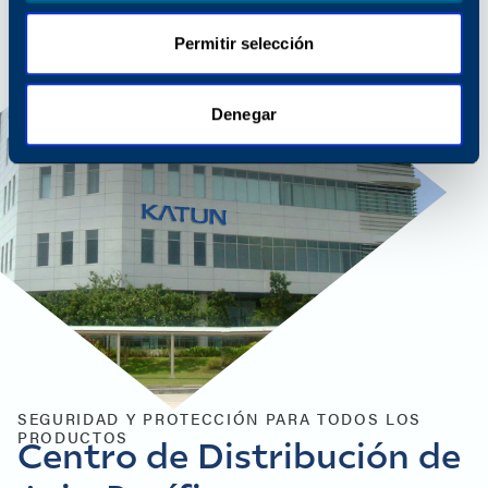
Permitir selección
Denegar
SEGURIDAD Y PROTECCIÓN PARA TODOS LOS
PRODUCTOS
Centro de Distribución de