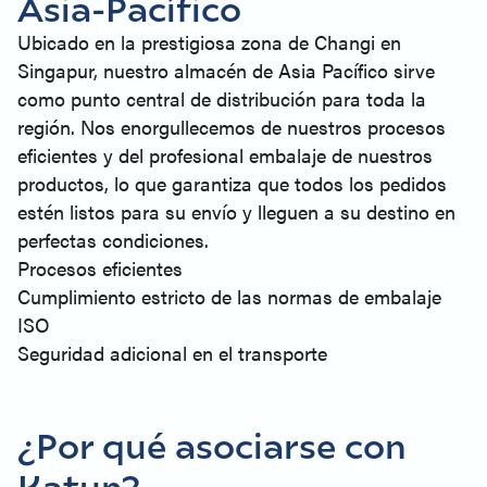
Asia-Pacífico
Ubicado en la prestigiosa zona de Changi en
Singapur, nuestro almacén de Asia Pacífico sirve
como punto central de distribución para toda la
región. Nos enorgullecemos de nuestros procesos
eficientes y del profesional embalaje de nuestros
productos, lo que garantiza que todos los pedidos
estén listos para su envío y lleguen a su destino en
perfectas condiciones.
Procesos eficientes
Cumplimiento estricto de las normas de embalaje
ISO
Seguridad adicional en el transporte
¿Por qué asociarse con
Katun?