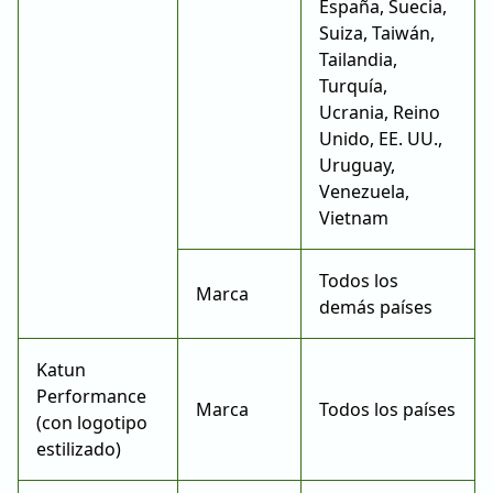
España, Suecia,
Suiza, Taiwán,
Tailandia,
Turquía,
Ucrania, Reino
Unido, EE. UU.,
Uruguay,
Venezuela,
Vietnam
Todos los
Marca
demás países
Katun
Performance
Marca
Todos los países
(con logotipo
estilizado)