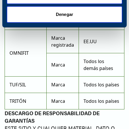
Todos los
Denegar
Marca
demás países
Marca
EE.UU
registrada
OMNIFIT
Todos los
Marca
demás países
TUF/SIL
Marca
Todos los países
TRITÓN
Marca
Todos los países
DESCARGO DE RESPONSABILIDAD DE
GARANTÍAS
ESTE SITIO Y CUALQUIER MATERIAL, DATO O