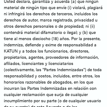
Usted declara, garantiza y acuerda (a) que ningún
material de ningún tipo que envíe (i) violará, plagiará
ni infringirá los derechos de terceros, incluidos los
derechos de autor, marca registrada, privacidad u
otros derechos personales o de propiedad; ni (ii)
contendrá material difamatorio o ilegal; y (b) que
tiene al menos dieciocho (18) años. Por la presente,
indemniza, defiende y exime de responsabilidad a
KATUN y a todos los funcionarios, directores,
propietarios, agentes, proveedores de información,
afiliados, licenciantes y licenciatarios
(colectivamente, las "Partes Indemnizadas") de toda
responsabilidad y costos, incluidos, entre otros, los
honorarios razonables de abogados, en los que
incurran las Partes Indemnizadas en relación con
cualquier reclamación que surja de cualquier
incumplimiento por su parte (o de cualquier usuario
de su cuenta) de este Acuerdo o de las