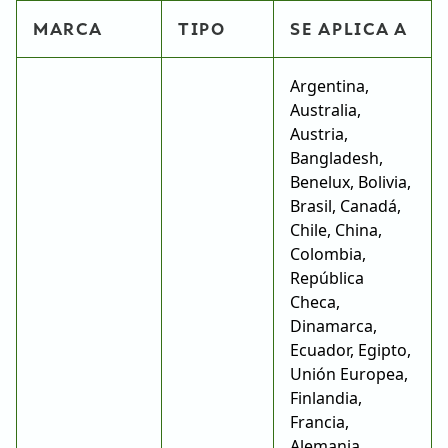
MARCA
TIPO
SE APLICA A
Argentina,
Australia,
Austria,
Bangladesh,
Benelux, Bolivia,
Brasil, Canadá,
Chile, China,
Colombia,
República
Checa,
Dinamarca,
Ecuador, Egipto,
Unión Europea,
Finlandia,
Francia,
Alemania,