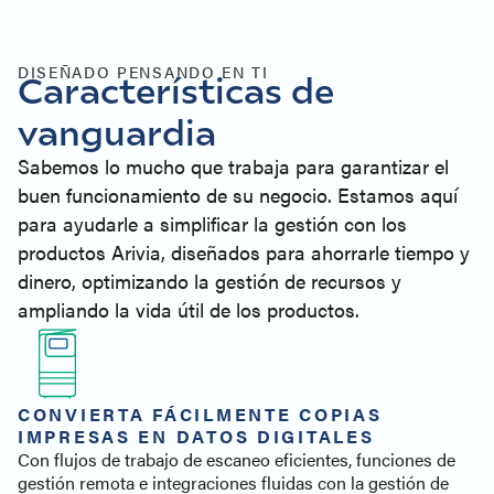
Especificaciones
Soporte de impresora
Productos similares
DISEÑADO PENSANDO EN TI
Características de
Contacto
vanguardia
Sabemos lo mucho que trabaja para garantizar el
buen funcionamiento de su negocio. Estamos aquí
para ayudarle a simplificar la gestión con los
productos Arivia, diseñados para ahorrarle tiempo y
dinero, optimizando la gestión de recursos y
ampliando la vida útil de los productos.
CONVIERTA FÁCILMENTE COPIAS
IMPRESAS EN DATOS DIGITALES
Con flujos de trabajo de escaneo eficientes, funciones de
gestión remota e integraciones fluidas con la gestión de