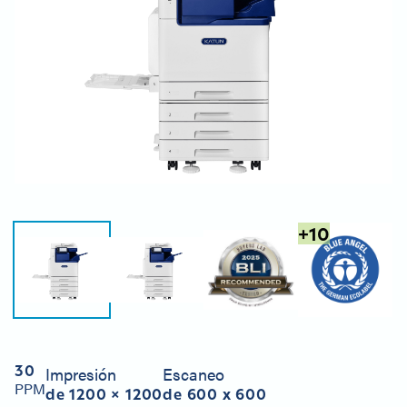
+
10
30
Impresión
Escaneo
PPM
de 1200 × 1200
de 600 x 600