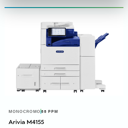
MONOCROMO
55
PPM
Arivia M4155