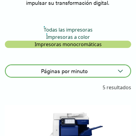
impulsar su transformación digital.
Todas las impresoras
Impresoras a color
Impresoras monocromáticas
Páginas por minuto
Ordenar ascendente
5 resultados
Ordenar descendente