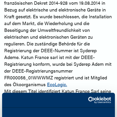
französischen Dekret 2014-928 vom 19.08.2014 in
Bezug auf elektrische und elektronische Geräte in
Kraft gesetzt. Es wurde beschlossen, die Installation
auf dem Markt, die Wiederholung und die
Beseitigung der Umweltfreundlichkeit von
elektrischen und elektronischen Geräten zu
regulieren. Die zuständige Behörde für die
Registrierung der DEEE-Nummer ist Syderep
Ademe. Katun France sarl ist mit der DEEE-
Registrierung konform, wurde bei Syderep Adem mit
der DEEE-Registrierungsnummer
FR000056_01WWWMZ registriert und ist Mitglied
des Ökoorganismus
EcoLogic.
Mit diesem Titel identifiziert Katun France Sarl seine
betroffenen Produkte mit der DEEE-Marke und
erklärt, dass jedes Jahr die Produktmengen aufgrund
der Regulierung auf dem Markt, in der gültigen