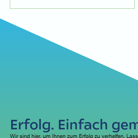
Erfolg. Einfach ge
Wir sind hier, um Ihnen zum Erfolg zu verhelfen. Lass