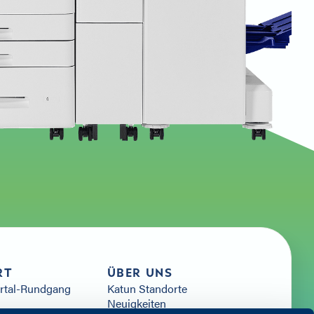
RT
ÜBER UNS
ortal-Rundgang
Katun Standorte
Neuigkeiten