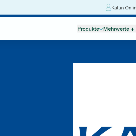
Katun Onli
Produkte
Mehrwerte + 