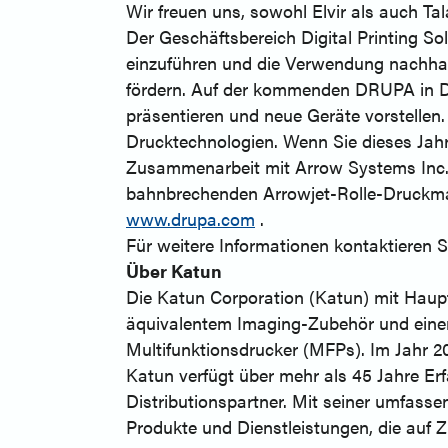
Wir freuen uns, sowohl Elvir als auch T
Der Geschäftsbereich Digital Printing So
einzuführen und die Verwendung nachhalt
fördern. Auf der kommenden DRUPA in Dü
präsentieren und neue Geräte vorstellen.
Drucktechnologien. Wenn Sie dieses Jahr 
Zusammenarbeit mit Arrow Systems Inc. 
bahnbrechenden Arrowjet-Rolle-Druckmas
www.drupa.com
.
Für weitere Informationen kontaktieren 
Über Katun
Die Katun Corporation (Katun) mit Haupt
äquivalentem Imaging-Zubehör und einer
Multifunktionsdrucker (MFPs). Im Jahr 20
Katun verfügt über mehr als 45 Jahre Er
Distributionspartner. Mit seiner umfas
Produkte und Dienstleistungen, die auf Z