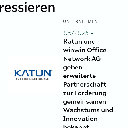
ressieren
UNTERNEHMEN
05/2025 –
Katun und
winwin Office
Network AG
geben
erweiterte
Partnerschaft
zur Förderung
gemeinsamen
Wachstums und
Innovation
bekannt