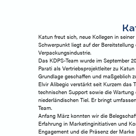
Ka
Katun freut sich, neue Kollegen in seine
Schwerpunkt liegt auf der Bereitstellung 
Verpackungsindustrie.
Das KDPS-Team wurde im September 2023
Parati als Vertriebsprojektleiter zu Kat
Grundlage geschaffen und maßgeblich zu
Elvir Alibegic verstärkt seit Kurzem das 
technischen Support sowie die Wartung 
niederländischen Tiel. Er bringt umfasse
Team.
Anfang März konnten wir die Belegschaft
Erfahrung in Marketinginitiativen und K
Engagement und die Präsenz der Marke 