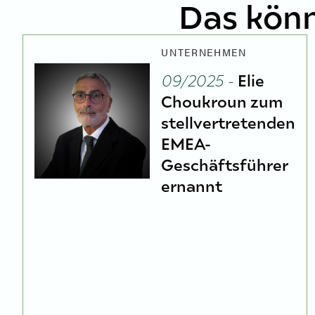
Das könn
UNTERNEHMEN
09/2025 -
Elie
Choukroun zum
stellvertretenden
EMEA-
Geschäftsführer
ernannt