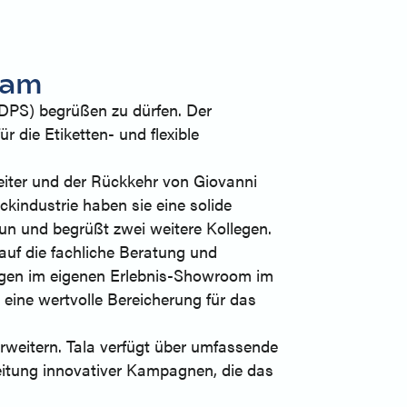
eam
(KDPS) begrüßen zu dürfen. Der
r die Etiketten- und flexible
iter und der Rückkehr von Giovanni
ckindustrie haben sie eine solide
n und begrüßt zwei weitere Kollegen.
 auf die fachliche Beratung und
agen im eigenen Erlebnis-Showroom im
 eine wertvolle Bereicherung für das
rweitern. Tala verfügt über umfassende
Leitung innovativer Kampagnen, die das