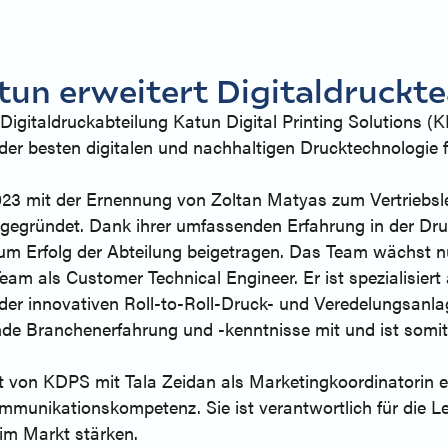
tun erweitert Digitaldruckt
r Digitaldruckabteilung Katun Digital Printing Solutions 
der besten digitalen und nachhaltigen Drucktechnologie fü
 mit der Ernennung von Zoltan Matyas zum Vertriebsle
un gegründet. Dank ihrer umfassenden Erfahrung in der Dru
m Erfolg der Abteilung beigetragen. Das Team wächst nu
Team als Customer Technical Engineer. Er ist spezialisiert
der innovativen Roll-to-Roll-Druck- und Veredelungsanl
nde Branchenerfahrung und -kenntnisse mit und ist somit
 von KDPS mit Tala Zeidan als Marketingkoordinatorin e
ommunikationskompetenz. Sie ist verantwortlich für die 
im Markt stärken.