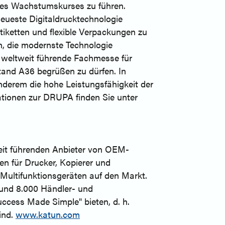
ines Wachstumskurses zu führen.
neueste Digitaldrucktechnologie
iketten und flexible Verpackungen zu
, die modernste Technologie
ie weltweit führende Fachmesse für
Stand A36 begrüßen zu dürfen. In
derem die hohe Leistungsfähigkeit der
tionen zur DRUPA finden Sie unter
weit führenden Anbieter von OEM-
n für Drucker, Kopierer und
 Multifunktionsgeräten auf den Markt.
rund 8.000 Händler- und
ccess Made Simple" bieten, d. h.
ind.
www.katun.com