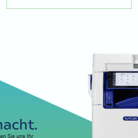
macht.
en Sie uns Ihr