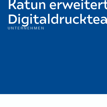
Katun erweiter
Digitaldruckte
UNTERNEHMEN