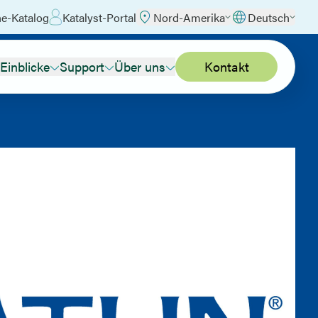
ne-Katalog
Katalyst-Portal
Nord-Amerika
Deutsch
Einblicke
Support
Über uns
Kontakt