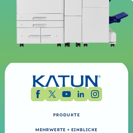
Dienstprogramm
Katun Arivia C4155 - Windows - Document
Monitor2 - Utility Software - Englisch, Englisch
(UK)
PRODUKTE
MEHRWERTE + EINBLICKE