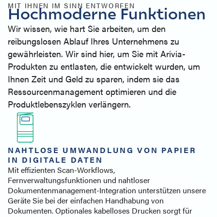
Ähnliche Produkte
MIT IHNEN IM SINN ENTWORFEN
Hochmoderne Funktionen
Kontakt
Wir wissen, wie hart Sie arbeiten, um den
reibungslosen Ablauf Ihres Unternehmens zu
gewährleisten. Wir sind hier, um Sie mit Arivia-
Produkten zu entlasten, die entwickelt wurden, um
Ihnen Zeit und Geld zu sparen, indem sie das
Ressourcenmanagement optimieren und die
Produktlebenszyklen verlängern.
NAHTLOSE UMWANDLUNG VON PAPIER
IN DIGITALE DATEN
Mit effizienten Scan-Workflows,
Fernverwaltungsfunktionen und nahtloser
Dokumentenmanagement-Integration unterstützen unsere
Geräte Sie bei der einfachen Handhabung von
Dokumenten. Optionales kabelloses Drucken sorgt für