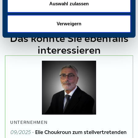
Auswahl zulassen
Verweigern
Das könnte Sie ebenfalls
interessieren
UNTERNEHMEN
09/2025 -
Elie Choukroun zum stellvertretenden