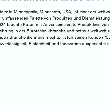
sitz in Minneapolis, Minnesota, USA, ist einer der welt
 umfassenden Palette von Produkten und Dienstleistunge
24 brachte Katun mit Arivia seine erste Produktlinie von
fahrung in der Bürotechnikbranche und betreut weltweit 
senden Branchenkenntnis möchte Katun seinen Kunden "Su
uverlässigkeit, Einfachheit und Innovation ausgerichtet s