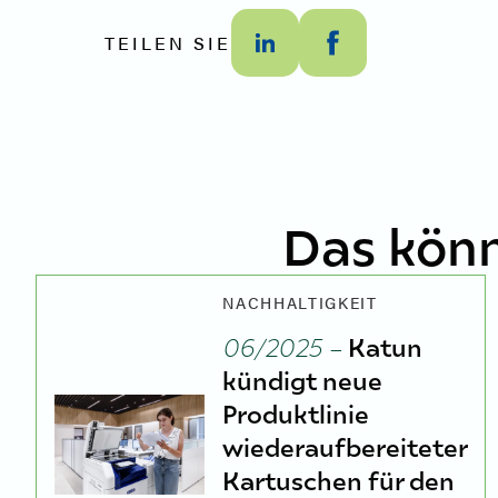
TEILEN SIE
Das könn
NACHHALTIGKEIT
06/2025 –
Katun
kündigt neue
Produktlinie
wiederaufbereiteter
Kartuschen für den