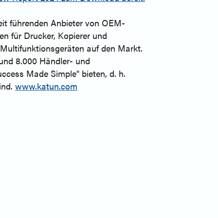
weit führenden Anbieter von OEM-
n für Drucker, Kopierer und
 Multifunktionsgeräten auf den Markt.
rund 8.000 Händler- und
ccess Made Simple" bieten, d. h.
ind.
www.katun.com