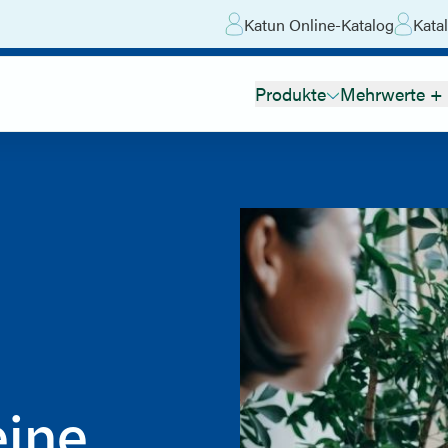
Katun Online-Katalog
Katal
Produkte
Mehrwerte + 
eine