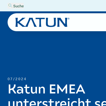
Suche
07/2024
Katun EMEA
unterstreicht s