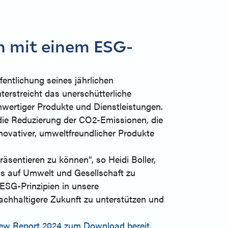
n mit einem ESG-
entlichung seines jährlichen
erstreicht das unerschütterliche
hwertiger Produkte und Dienstleistungen.
 die Reduzierung der CO2-Emissionen, die
novativer, umweltfreundlicher Produkte
sentieren zu können“, so Heidi Boller,
ss auf Umwelt und Gesellschaft zu
ESG-Prinzipien in unsere
nachhaltigere Zukunft zu unterstützen und
w Report 2024 zum Download bereit.