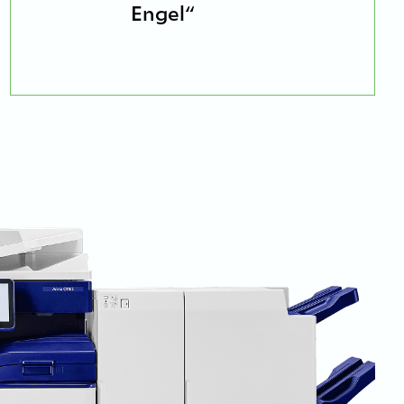
Engel“