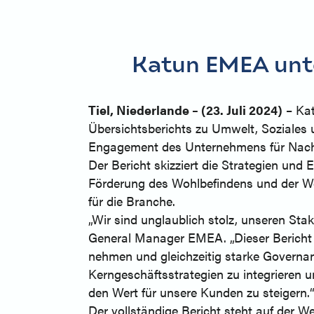
Katun EMEA unte
Tiel, Niederlande – (23. Juli 2024)
– Kat
Übersichtsberichts zu Umwelt, Soziales 
Engagement des Unternehmens für Nachhal
Der Bericht skizziert die Strategien un
Förderung des Wohlbefindens und der Wei
für die Branche.
„Wir sind unglaublich stolz, unseren St
General Manager EMEA. „Dieser Bericht s
nehmen und gleichzeitig starke Governan
Kerngeschäftsstrategien zu integrieren u
den Wert für unsere Kunden zu steigern.
Der vollständige Bericht steht auf der