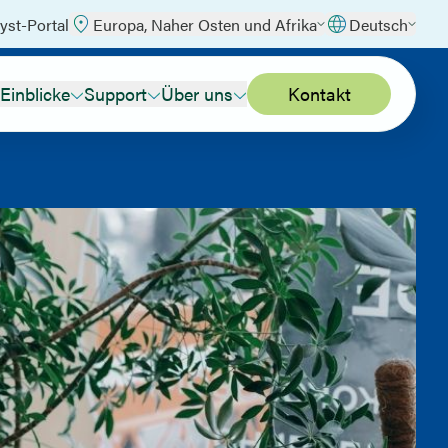
yst-Portal
Europa, Naher Osten und Afrika
Deutsch
Einblicke
Support
Über uns
Kontakt