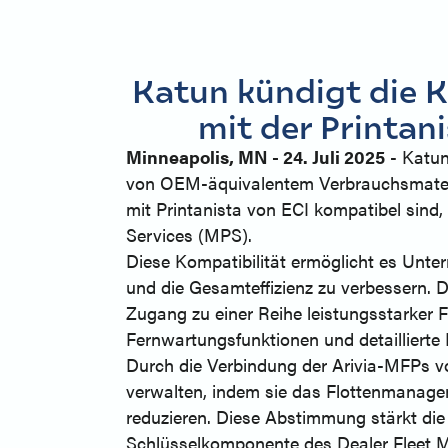
Katun kündigt die K
mit der Printan
Minneapolis, MN - 24. Juli 2025
- Katun
von OEM-äquivalentem Verbrauchsmateria
mit Printanista von ECI kompatibel sin
Services (MPS).
Diese Kompatibilität ermöglicht es Unte
und die Gesamteffizienz zu verbessern. D
Zugang zu einer Reihe leistungsstarker
Fernwartungsfunktionen und detaillierte 
Durch die Verbindung der Arivia-MFPs vo
verwalten, indem sie das Flottenmanagem
reduzieren. Diese Abstimmung stärkt di
Schlüsselkomponente des Dealer Fleet 