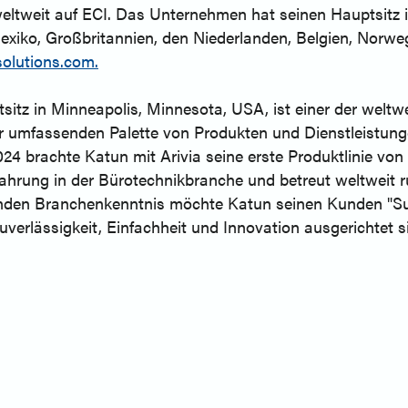
ltweit auf ECI. Das Unternehmen hat seinen Hauptsitz i
xiko, Großbritannien, den Niederlanden, Belgien, Norweg
olutions.com.
sitz in Minneapolis, Minnesota, USA, ist einer der welt
 umfassenden Palette von Produkten und Dienstleistunge
24 brachte Katun mit Arivia seine erste Produktlinie von
fahrung in der Bürotechnikbranche und betreut weltweit 
senden Branchenkenntnis möchte Katun seinen Kunden "Su
uverlässigkeit, Einfachheit und Innovation ausgerichtet s