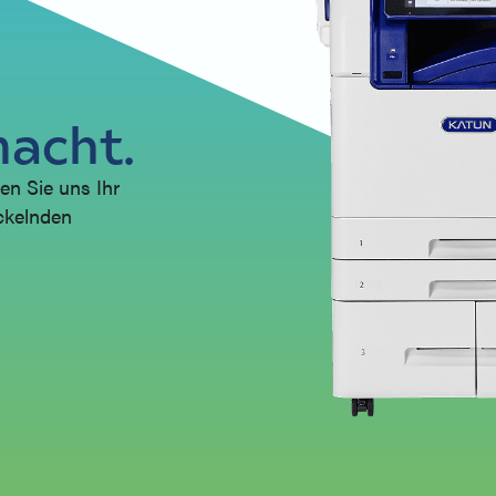
macht.
en Sie uns Ihr
ickelnden