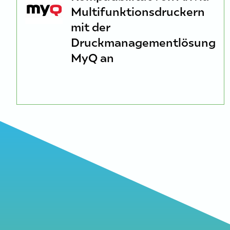
Multifunktionsdruckern
mit der
Druckmanagementlösung
MyQ an