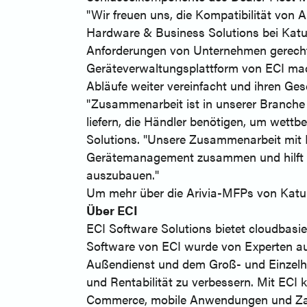
"Wir freuen uns, die Kompatibilität von 
Hardware & Business Solutions bei Katun
Anforderungen von Unternehmen gerecht w
Geräteverwaltungsplattform von ECI mache
Abläufe weiter vereinfacht und ihren Gesc
"Zusammenarbeit ist in unserer Branche
liefern, die Händler benötigen, um wettb
Solutions. "Unsere Zusammenarbeit mit K
Gerätemanagement zusammen und hilft Hän
auszubauen."
Um mehr über die Arivia-MFPs von Katu
Über ECI
ECI Software Solutions bietet cloudbasi
Software von ECI wurde von Experten au
Außendienst und dem Groß- und Einzelha
und Rentabilität zu verbessern. Mit ECI
Commerce, mobile Anwendungen und Zahl