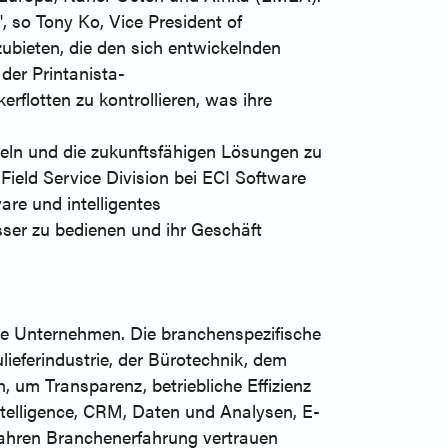
, so Tony Ko, Vice President of
ubieten, die den sich entwickelnden
der Printanista-
flotten zu kontrollieren, was ihre
eln und die zukunftsfähigen Lösungen zu
Field Service Division bei ECI Software
re und intelligentes
ser zu bedienen und ihr Geschäft
che Unternehmen. Die branchenspezifische
eferindustrie, der Bürotechnik, dem
um Transparenz, betriebliche Effizienz
ntelligence, CRM, Daten und Analysen, E-
ahren Branchenerfahrung vertrauen