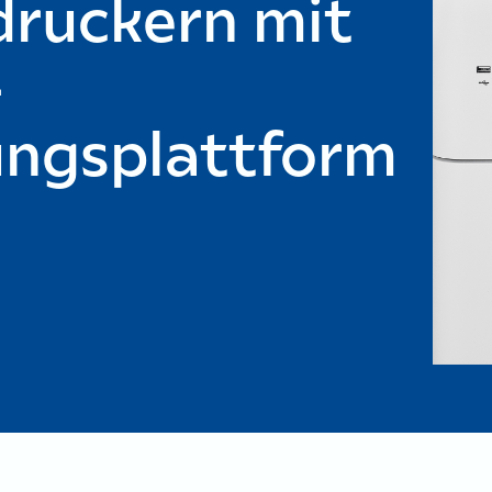
druckern mit
-
ungsplattform