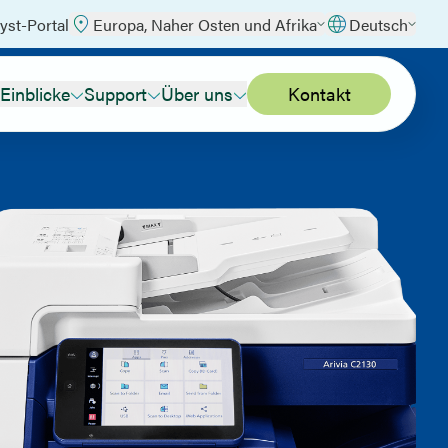
yst-Portal
Europa, Naher Osten und Afrika
Deutsch
Einblicke
Support
Über uns
Kontakt