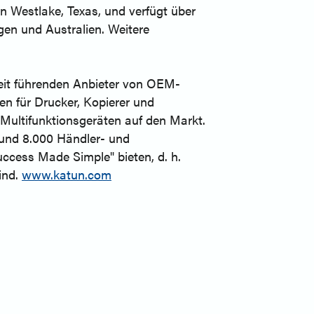
n Westlake, Texas, und verfügt über
en und Australien. Weitere
weit führenden Anbieter von OEM-
n für Drucker, Kopierer und
 Multifunktionsgeräten auf den Markt.
rund 8.000 Händler- und
ccess Made Simple" bieten, d. h.
ind.
www.katun.com