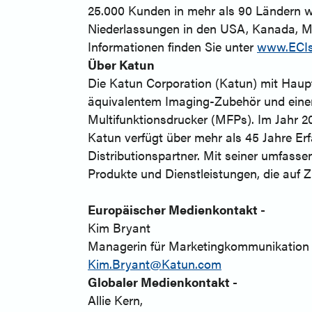
25.000 Kunden in mehr als 90 Ländern we
Niederlassungen in den USA, Kanada, Me
Informationen finden Sie unter
www.ECIs
Über Katun
Die Katun Corporation (Katun) mit Haupt
äquivalentem Imaging-Zubehör und einer
Multifunktionsdrucker (MFPs). Im Jahr 20
Katun verfügt über mehr als 45 Jahre Er
Distributionspartner. Mit seiner umfas
Produkte und Dienstleistungen, die auf Z
Europäischer Medienkontakt -
Kim Bryant
Managerin für Marketingkommunikation
Kim.Bryant@Katun.com
Globaler Medienkontakt -
Allie Kern,