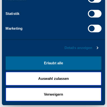
finden Sie in der Browserkonsole).
Statistik
Marketing
Details anzeigen
Erlaubt alle
Auswahl zulassen
Verweigern