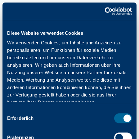
Diese Website verwendet Cookies
Wir verwenden Cookies, um Inhalte und Anzeigen zu
personalisieren, um Funktionen für soziale Medien
bereitzustellen und um unseren Datenverkehr zu
analysieren. Wir geben auch Informationen über Ihre
Nutzung unserer Website an unsere Partner für soziale
Medien, Werbung und Analysen weiter, die diese mit
anderen Informationen kombinieren können, die Sie ihnen
zur Verfügung gestellt haben oder die sie aus Ihrer
Nutzung ihrer Dienste gesammelt haben.
Auswahl
Erforderlich
mit
Zustimmung
Anwendungsfehler: Beim Laden von katun.com ist eine
Präferenzen
clientseitige Ausnahme aufgetreten (weitere Informationen