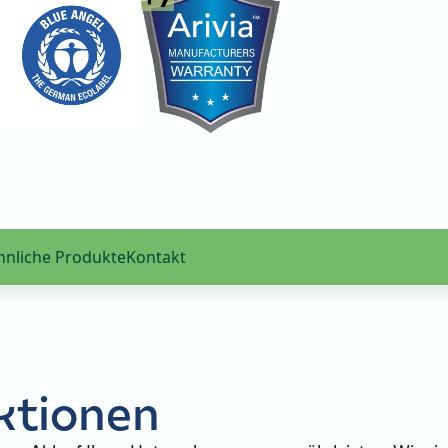
hnliche Produkte
Kontakt
ktionen