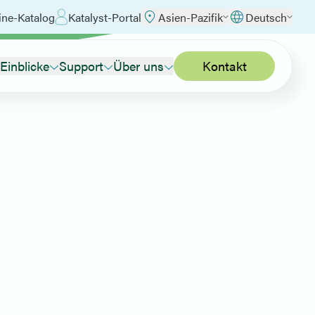
ine-Katalog
Katalyst-Portal
Asien-Pazifik
Deutsch
Einblicke
Support
Über uns
Kontakt