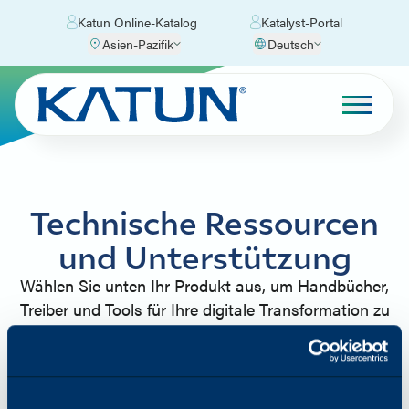
Katun Online-Katalog
Katalyst-Portal
Asien-Pazifik
Deutsch
Technische Ressourcen
und Unterstützung
Wählen Sie unten Ihr Produkt aus, um Handbücher,
Treiber und Tools für Ihre digitale Transformation zu
erhalten. Sie können nicht finden, wonach Sie
suchen? Schauen Sie sich unsere häufig gestellten
Fragen an, um eine einfache Lösung zu finden, oder
kontaktieren Sie uns!!