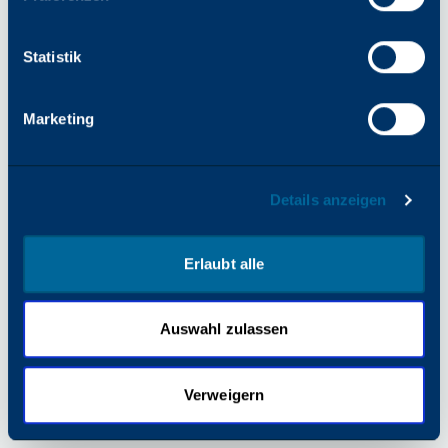
finden Sie in der Browserkonsole).
Statistik
Marketing
Details anzeigen
Erlaubt alle
Auswahl zulassen
Verweigern