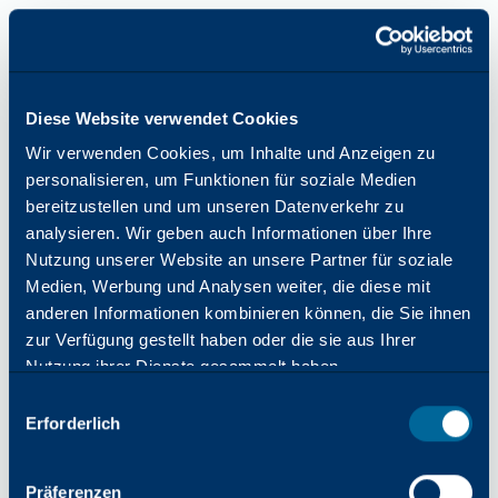
Diese Website verwendet Cookies
Wir verwenden Cookies, um Inhalte und Anzeigen zu
personalisieren, um Funktionen für soziale Medien
bereitzustellen und um unseren Datenverkehr zu
analysieren. Wir geben auch Informationen über Ihre
Nutzung unserer Website an unsere Partner für soziale
Medien, Werbung und Analysen weiter, die diese mit
anderen Informationen kombinieren können, die Sie ihnen
zur Verfügung gestellt haben oder die sie aus Ihrer
Nutzung ihrer Dienste gesammelt haben.
Auswahl
Erforderlich
mit
Zustimmung
Anwendungsfehler: Beim Laden von katun.com ist eine
Präferenzen
clientseitige Ausnahme aufgetreten (weitere Informationen