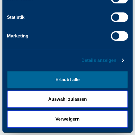
finden Sie in der Browserkonsole).
Statistik
Marketing
Details anzeigen
Erlaubt alle
Auswahl zulassen
Verweigern