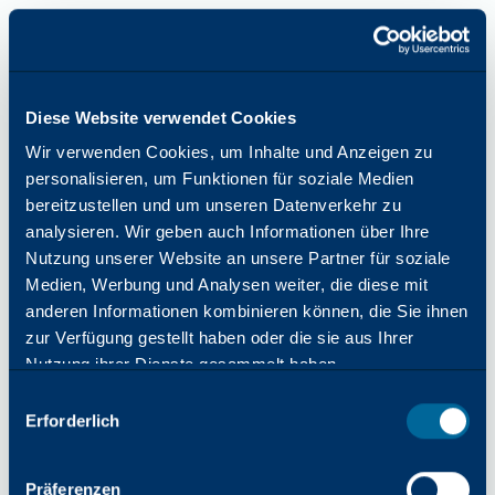
Diese Website verwendet Cookies
Wir verwenden Cookies, um Inhalte und Anzeigen zu
personalisieren, um Funktionen für soziale Medien
bereitzustellen und um unseren Datenverkehr zu
analysieren. Wir geben auch Informationen über Ihre
Nutzung unserer Website an unsere Partner für soziale
Medien, Werbung und Analysen weiter, die diese mit
anderen Informationen kombinieren können, die Sie ihnen
zur Verfügung gestellt haben oder die sie aus Ihrer
Nutzung ihrer Dienste gesammelt haben.
Auswahl
Erforderlich
mit
Zustimmung
Anwendungsfehler: Beim Laden von katun.com ist eine
Präferenzen
clientseitige Ausnahme aufgetreten (weitere Informationen