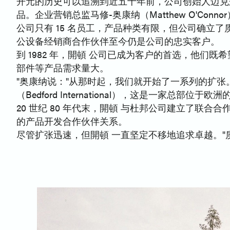
开元的历史可以追溯到近五十年前，公司创始人迈克尔-克拉克
品。企业营销总监马修-奥康纳（Matthew O'Co
公司只有 15 名员工，产品种类有限，但公司确立了
公设备经销商合作伙伴至今仍是公司的忠实客户。
到 1982 年，開頓 公司已成为客户的首选，他们
部件等产品需求量大。
"奥康纳说："从那时起，我们就开始了一系列的扩张。
（Bedford International），这是一家
20 世纪 80 年代末，開頓 与杜邦公司建立了
的产品开发合作伙伴关系。
尽管扩张迅速，但開頓 一直坚定不移地追求卓越。"