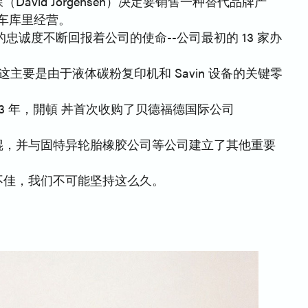
avid Jorgensen）决定要销售一种替代品牌产
个车库里经营。
诚度不断回报着公司的使命--公司最初的 13 家办
主要是由于液体碳粉复印机和 Savin 设备的关键零
3 年，開頓 丼首次收购了贝德福德国际公司
胶辊，并与固特异轮胎橡胶公司等公司建立了其他重要
不佳，我们不可能坚持这么久。