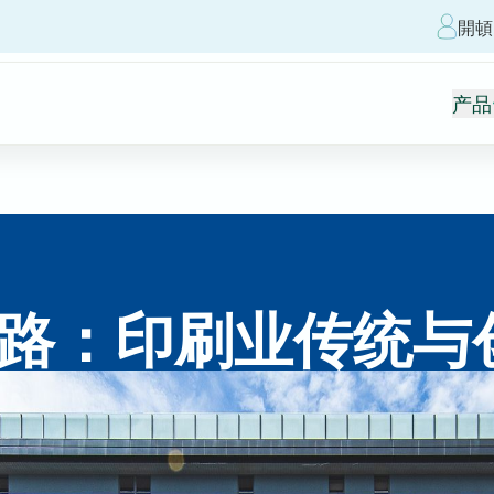
開頓
产品
路：印刷业传统与