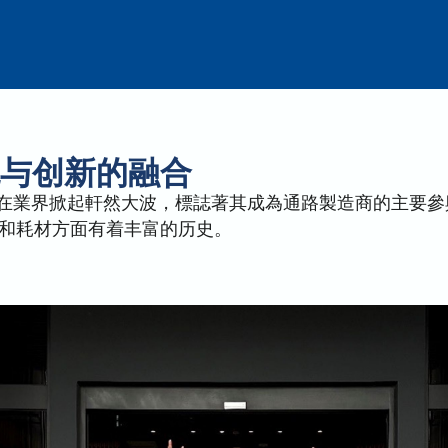
统与创新的融合
能事務機系列，在業界掀起軒然大波，標誌著其成為通路製造商的
件和耗材方面有着丰富的历史。