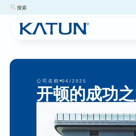
搜索
公司名称
04/2025
开顿的成功之