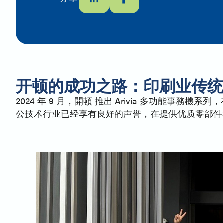
开顿的成功之路：印刷业传
2024 年 9 月，開頓 推出 Arivia 多功
公技术行业已经享有良好的声誉，在提供优质零部