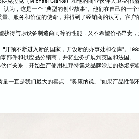
（Michael Clarke）和他的商业伙伴大卫-约根森（D
nnor）认为，这是一个 "典型的创业故事"。他们在自己的一
质量、服务和价值的使命，并得到了经销商的认可。客户的忠
既希望获得与原设备制造商同等的性能，又不希望价格昂贵，这
"开顿不断进入新的国家，开设新的办事处和仓库"。198
总部位于欧洲的零部件和供应品分销商，并将业务扩展到英国和法国。
联合合作伙伴关系，开始生产使用杜邦特氟龙品牌涂层的热熔
质量一直是我们最大的卖点，"奥康纳说。"如果产品性能