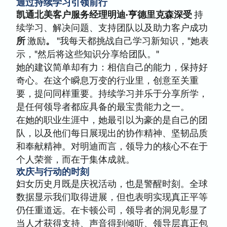
通过持续学习引领前行
凯通北美客户服务经理明迪·亨德里克森深受
持
续学习、解决问题、支持团队以及助力客户成功
所
激励
。
"我每天都挑战自己学习新知识，"她表
示，"然后将这些知识分享给团队。"
她的建议简单却有力：相信自己的能力，保持好
奇心。在这个瞬息万变的行业里，创意至关重
要，提问同样重要。持续学习并乐于分享所学，
是任何领导者都应具备的最宝贵能力之一。
在她的职业生涯中，她最引以为豪的是自己的团
队，以及他们每日展现出的协作精神、坚韧品质
和奉献精神。对明迪而言，领导力的核心不在于
个人荣誉，而在于集体成就。
欢庆与行动的时刻
妇女历史月既是庆祝活动，也是警醒时刻。全球
数据显示我们取得进展，但也表明实现真正平等
仍任重道远。在卡顿公司，领导者的洞见彰显了
当人才获得支持、声音得到倾听、领导层真正包