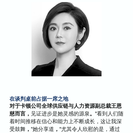
在谈判桌前占据一席之地
对于卡顿公司全球供应链与人力资源副总裁王恩
慈而言，
见证进步是她灵感的源泉
。
"看到人们随
着时间推移在信心和能力上不断成长，这让我深
受鼓舞
，
"她分享道
，
"尤其令人欣慰的是，通过