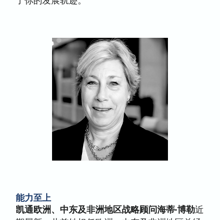
能力至上
凯通欧洲、中东及非洲地区战略顾问海蒂·博勒
近