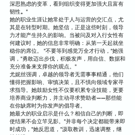
深思熟虑的变革，看到组织变得更加强大且富有
韧性
。
"
她的职业生涯让她常处于人与运营的交汇点，尤
其是在转型时期。她坚信，正是这些时刻，领导
力才能产生持久的影响。当被问及对入行女性有
何建议时，她的信息非常明确：从第一天起就坐
稳你的席位。 "不要等到感觉万全才行动，"她强
调，"勇敢迈出步伐，积极发声，用自信、数据和
充分准备来支撑你的观点。"
尤妮丝强调，卓越的领导者无需事事精通，他们
懂得把握影响、审慎决策，且不惧向领域专家寻
求指导。她鼓励女性不仅要积累专业技能，更要
培养商业判断力，并主动寻求赞助者——那些能
在你缺席时为你发声的倡导者。
她最大的职业启示是什么？相信自己的判断，即
使结果不会立竿见影。"并非每个决定都能带来即
时成功，"她反思道，"汲取教训，迅速调整，继