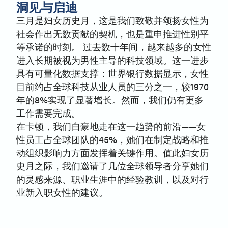
洞见与启迪
三月是妇女历史月，这是我们致敬并颂扬女性为
社会作出无数贡献的契机，也是重申推进性别平
等承诺的时刻。 过去数十年间，越来越多的女性
进入长期被视为男性主导的科技领域。这一进步
具有可量化数据支撑：世界银行数据显示，女性
目前约占全球科技从业人员的三分之一，较1970
年的8%实现了显著增长。然而，我们仍有更多
工作需要完成。
在卡顿，我们自豪地走在这一趋势的前沿——女
性员工占全球团队的45%，她们在制定战略和推
动组织影响力方面发挥着关键作用。值此妇女历
史月之际，我们邀请了几位全球领导者分享她们
的灵感来源、职业生涯中的经验教训，以及对行
业新入职女性的建议。