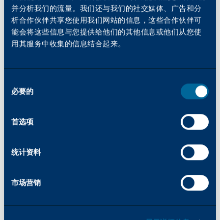
提到了协作精神与成长型思维。"我拥抱变革，迎
并分析我们的流量。我们还与我们的社交媒体、广告和分
接新挑战，并致力于学习，"她说道，"但成功永
析合作伙伴共享您使用我们网站的信息，这些合作伙伴可
远是共享的。"
能会将这些信息与您提供给他们的其他信息或他们从您使
维多利亚通过鼓励参与、认可成就、践行同理
用其服务中收集的信息结合起来。
心，为女性创造成功空间。她指出，在客户服务
领域，沟通与信任至关重要。当女性相互扶持并
获得有意义的机会时，整个组织将更加强大。
同
必要的
意
选
择
首选项
统计资料
市场营销