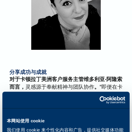
分享成功与成就
对于卡顿拉丁美洲客户服务主管维多利亚·阿隆索
而言，
灵感源于奉献精神与团队协作
。
"即便在卡
顿工作28年后，支持我们的客户和带领的团队依
然激励着我，"她如是说。
为全球性组织工作始终是她的目标。看着这份抱
负演变为漫长而充实的职业生涯，令她深感欣
本网站使用 cookie
慰。当被问及职业生涯中最引以为豪之处时，她
我们使用 cookie 来个性化内容和广告，提供社交媒体功能