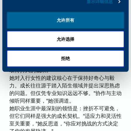
显示详细信息
允许所有
以诚信、责任和同理心引领
卡顿欧洲、中东和非洲地区总经理辛西娅·甘迪尼
允许选择
从坚定的价值观中汲取力量。"诚信、责任和同理
心指引着我的领导方式，"她分享道，"当这些价
拒绝
值观得以践行时，团队才能开展有意义的工作并
取得持久的成果。"
她对入行女性的建议核心在于保持好奇心与毅
力。成长往往源于踏入陌生领域并提出深思熟虑
的问题。但仅凭专业知识远远不够。"协作与主动
倾听同样重要，"她强调道。
她职业生涯中最深刻的领悟是：挫折不可避免，
但它们同样是强大的成长契机。"适应力和灵活性
至关重要，"她反思道，"你应对挑战的方式决定
了你的发展轨迹。"