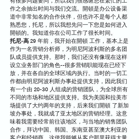
有很多问题要问，所以我们很感谢您在繁忙的工
作之余抽出时间与我们交流。開頓是办公设备渠
道中非常知名的合作伙伴，但也许不是每个人都
熟悉您，托尼，所以我想先问一下您是如何进入
開頓的。我知道你在公司工作了很长时间。
托尼-高
29 年前，我开始在開頓 工作，基本上是
作为一名营销分析师，为明尼阿波利斯的多名团
队成员提供支持。那时，我们还没有像现在这样
设立业务部门的角色--很多营销职能现在已经下
放，并在各自的全球区域内执行。当时的一切工
作都由明尼阿波利斯办事处提供支持，因此我们
有一个由 20-30 人组成的营销团队，为全球所有
不同的市场和地区提供支持。我为美国和拉美市
场提供了大约两年的支持，后来我们開頓 了新加
坡办事处，我就成了亚太地区的营销经理。这意
味着我需要经常前往该地区，与当地的销售团队
合作，拜访中国、韩国、东南亚甚至澳大利亚的
客户和经销商。这使我能够从客户那里获得大量