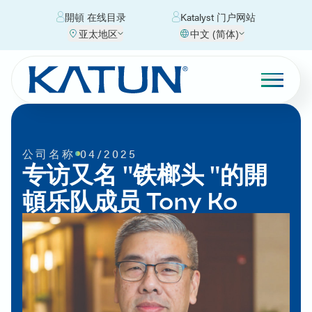
開頓 在线目录
Katalyst 门户网站
亚太地区
中文 (简体)
公司名称
04/2025
专访又名 "铁榔头 "的開
頓乐队成员 Tony Ko