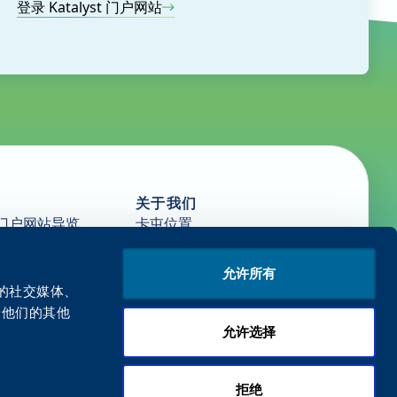
登录 Katalyst 门户网站
关于我们
门户网站导览
卡屯位置
新闻
源
职业生涯
允许所有
開始開頓
们的社交媒体、
给他们的其他
允许选择
拒绝