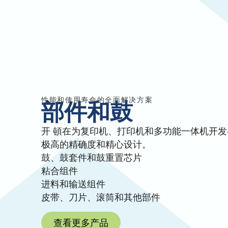
性能和使用寿命的全面解决方案
部件和鼓
开 頓在为复印机、打印机和多功能一体机开
极高的精确度和精心设计。
鼓、鼓套件和鼓重置芯片
粘合组件
进料和输送组件
皮带、刀片、滚筒和其他部件
查看更多产品