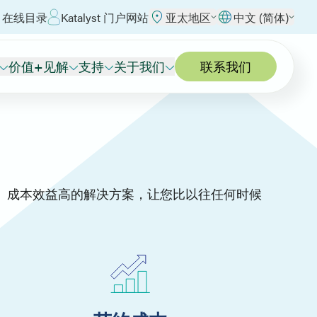
 在线目录
Katalyst 门户网站
亚太地区
中文 (简体)
价值+见解
支持
关于我们
联系我们
、成本效益高的解决方案，让您比以往任何时候