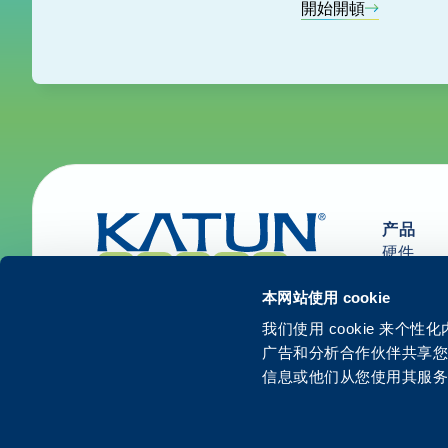
開始開頓
产品
硬件
用品和部
解决方案
本网站使用 cookie
服务
我们使用 cookie 来
广告和分析合作伙伴共享
信息或他们从您使用其服