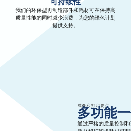
可持续性
我们的环保型再制造部件和耗材可在保持高
质量性能的同时减少浪费，为您的绿色计划
提供支持。
成像和打印要点
多功能一
通过严格的质量控制和
耗材和打印机耗材可帮