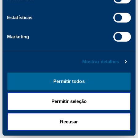
para obter mais informações).
Estatísticas
Marketing
Mostrar detalhes
Permitir todos
Permitir seleção
Recusar