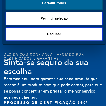
sucesso..
Permitir todos
Ver o Nosso Centro de Inovação
Permitir seleção
Recusar
DECIDA COM CONFIANÇA - APOIADO POR
CERTIFICADOS E GARANTIAS
Sinta-se seguro da sua
escolha
Estamos aqui para garantir que cada produto que
recebe é um produto com que pode contar, para que
se possa concentrar em prestar o melhor serviço
aos seus clientes.
PROCESSO DE CERTIFICAÇÃO 360°