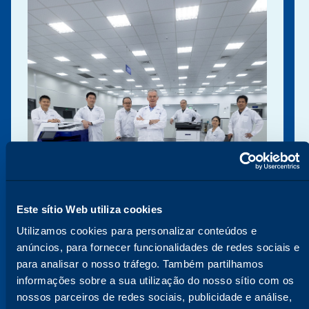
Este sítio Web utiliza cookies
Utilizamos cookies para personalizar conteúdos e
anúncios, para fornecer funcionalidades de redes sociais e
para analisar o nosso tráfego. Também partilhamos
AJUDANDO-O A MANTER-SE NA LINHA DA
informações sobre a sua utilização do nosso sítio com os
FRENTE
Estamos em constante
nossos parceiros de redes sociais, publicidade e análise,