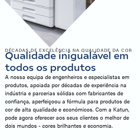
DÉCADAS DE EXCELÊNCIA NA QUALIDADE DA COR
Qualidade inigualável em
todos os produtos
A nossa equipa de engenheiros e especialistas em
produtos, apoiada por décadas de experiência na
indústria e parcerias sólidas com fabricantes de
confiança, aperfeiçoou a fórmula para produtos de
cor de alta qualidade e económicos. Com a Katun,
pode agora oferecer aos seus clientes o melhor de
dois mundos - cores brilhantes e economia.