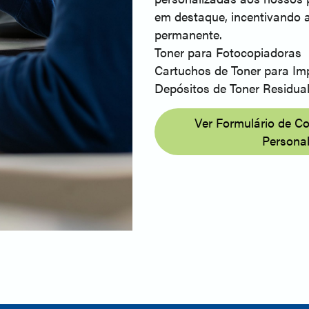
em destaque, incentivando a
permanente.
Toner para Fotocopiadoras
Cartuchos de Toner para Im
Depósitos de Toner Residua
Ver Formulário de C
Persona