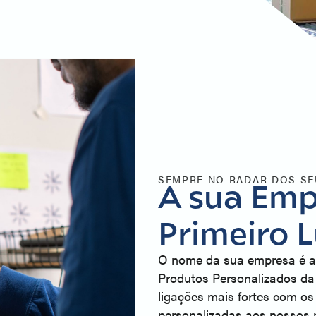
SEMPRE NO RADAR DOS SE
A sua Emp
Primeiro 
O nome da sua empresa é a
Produtos Personalizados da 
ligações mais fortes com os 
personalizadas aos nossos 