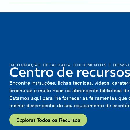
INFORMAÇÃO DETALHADA, DOCUMENTOS E DOWN
Centro de recurso
Encontre instruções, fichas técnicas, vídeos, carater
brochuras e muito mais na abrangente biblioteca de
Estamos aqui para lhe fornecer as ferramentas que 
melhor desempenho do seu equipamento de escritóri
Explorar Todos os Recursos