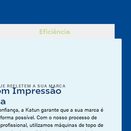
Eficiência
UE REFLETEM A SUA MARCA
com Impressão
da
onfiança, a Katun garante que a sua marca é
 forma possível. Com o nosso processo de
profissional, utilizamos máquinas de topo de