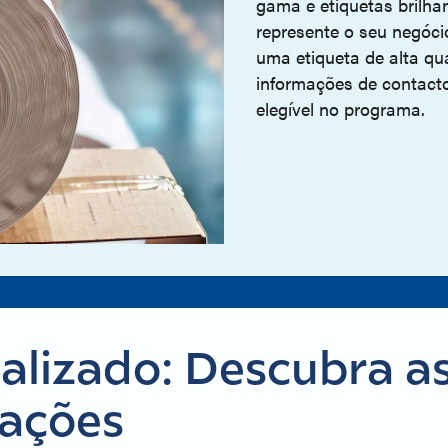
gama e etiquetas brilha
represente o seu negóci
uma etiqueta de alta qu
informações de contact
elegível no programa.
lizado: Descubra a
vações