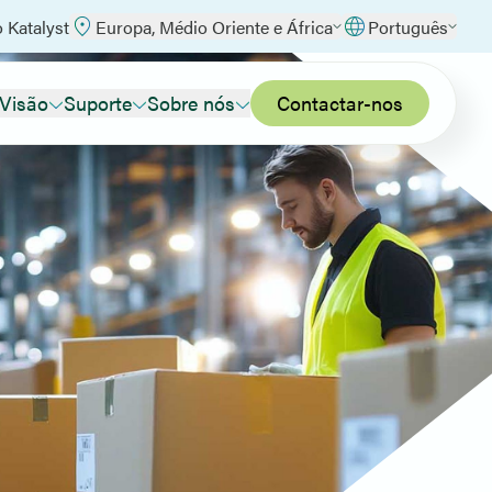
o Katalyst
Europa, Médio Oriente e África
Português
 Visão
Suporte
Sobre nós
Contactar-nos