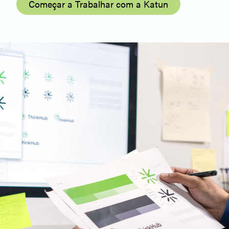
Começar a Trabalhar com a Katun