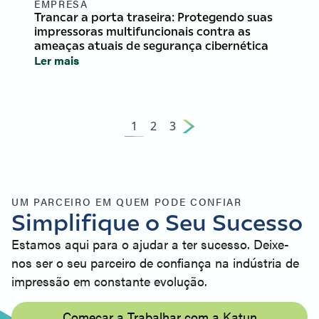
EMPRESA
Trancar a porta traseira: Protegendo suas
impressoras multifuncionais contra as
ameaças atuais de segurança cibernética
Ler mais
1
2
3
UM PARCEIRO EM QUEM PODE CONFIAR
Simplifique o Seu Sucesso
Estamos aqui para o ajudar a ter sucesso. Deixe-
nos ser o seu parceiro de confiança na indústria de
impressão em constante evolução.
Começar a Trabalhar com a Katun