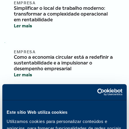
EMPRESA
Simplificar o local de trabalho moderno:
transformar a complexidade operacional
em rentabilidade
Ler mais
EMPRESA
Como a economia circular está a redefinir a
sustentabilidade e a impulsionar o
desempenho empresarial
Ler mais
EMPRESA
Comemorando o Mês da História da Mulher
com insights e inspiração das líderes globais
Este sítio Web utiliza cookies
da Katun
Utilizamos cookies para personalizar conteúdos e
Ler mais
anúncios, para fornecer funcionalidades de redes sociais