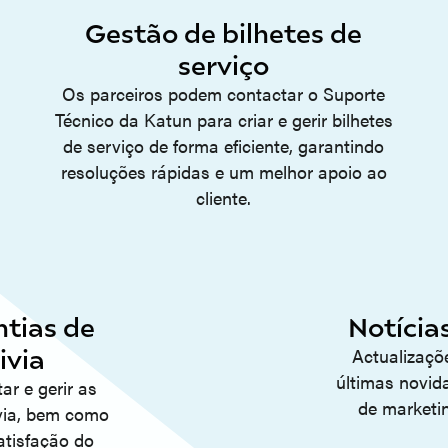
Gestão de bilhetes de
serviço
Os parceiros podem contactar o Suporte
Técnico da Katun para criar e gerir bilhetes
de serviço de forma eficiente, garantindo
resoluções rápidas e um melhor apoio ao
cliente.
tias de
Notícia
ivia
Actualizaçõ
últimas novida
ar e gerir as
de marketi
ivia, bem como
atisfação do