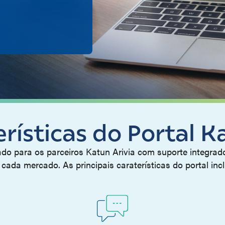
rísticas do Portal K
do para os parceiros Katun Arivia com suporte integrado
 cada mercado. As principais caraterísticas do portal inc