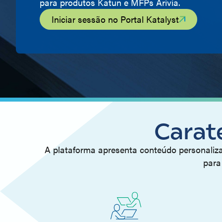
para produtos Katun e MFPs Arivia.
Iniciar sessão no Portal Katalyst
Carate
A plataforma apresenta conteúdo personaliza
para