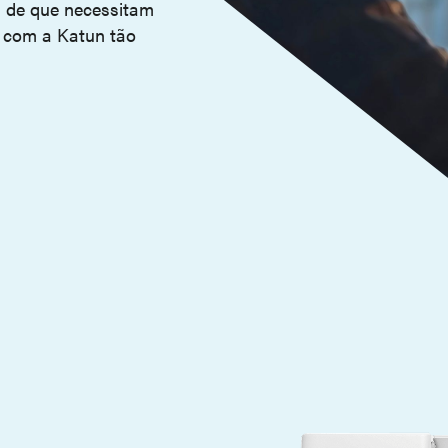
s de que necessitam
a com a Katun tão