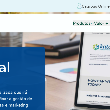
Catálogo Online
Produtos
Valor +
al
lizada que irá
ficar a gestão de
as e marketing