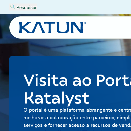
Pesquisar
Visita ao Port
Katalyst
O portal é uma plataforma abrangente e centra
melhorar a colaboração entre parceiros, simpli
serviços e fornecer acesso a recursos de vend