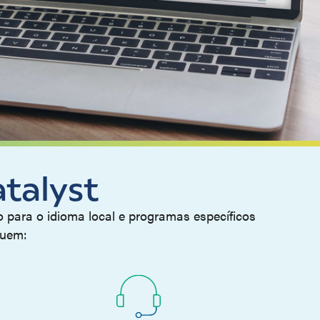
atalyst
 para o idioma local e programas específicos
luem: