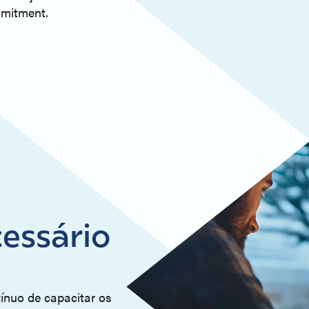
mmitment.
essário
ínuo de capacitar os