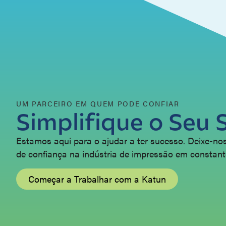
UM PARCEIRO EM QUEM PODE CONFIAR
Simplifique o Seu 
Estamos aqui para o ajudar a ter sucesso. Deixe-nos
de confiança na indústria de impressão em constan
Começar a Trabalhar com a Katun