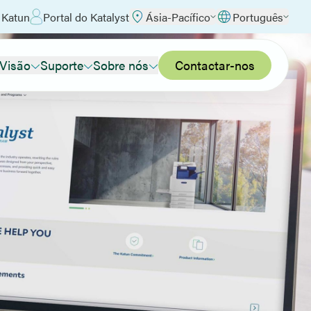
 Katun
Portal do Katalyst
Ásia-Pacífico
Português
 Visão
Suporte
Sobre nós
Contactar-nos