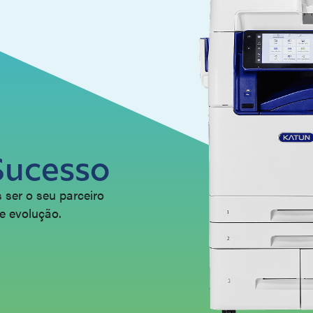
Sucesso
 ser o seu parceiro
te evolução.