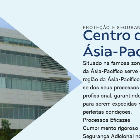
PROTEÇÃO E SEGURA
Centro d
Ásia-Pac
Situado na famosa zon
da Ásia-Pacífico serve 
região da Ásia-Pacífic
se dos seus processos 
profissional, garantin
para serem expedidas 
perfeitas condições.
Processos Eficazes
Cumprimento rigoroso
Segurança Adicional n