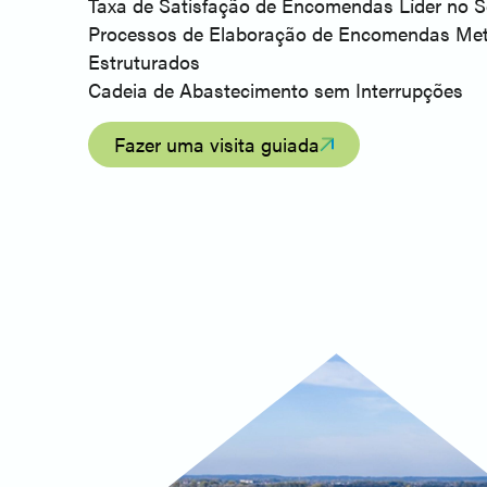
Taxa de Satisfação de Encomendas Líder no S
Processos de Elaboração de Encomendas Met
Estruturados
Cadeia de Abastecimento sem Interrupções
Fazer uma visita guiada