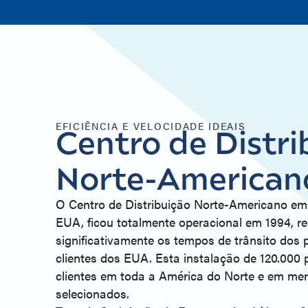
EFICIÊNCIA E VELOCIDADE IDEAIS
Centro de Distri
Norte-American
O Centro de Distribuição Norte-Americano em
EUA, ficou totalmente operacional em 1994, r
significativamente os tempos de trânsito dos 
clientes dos EUA. Esta instalação de 120.000
clientes em toda a América do Norte e em mer
selecionados.