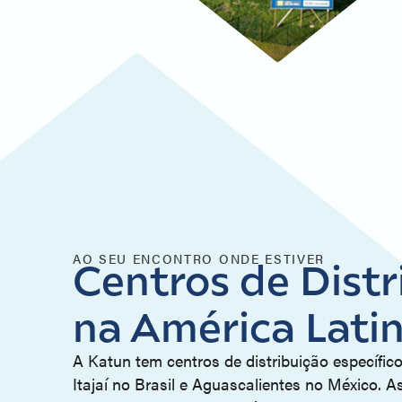
AO SEU ENCONTRO ONDE ESTIVER
Centros de Distr
na América Lati
A Katun tem centros de distribuição específic
Itajaí no Brasil e Aguascalientes no México. A