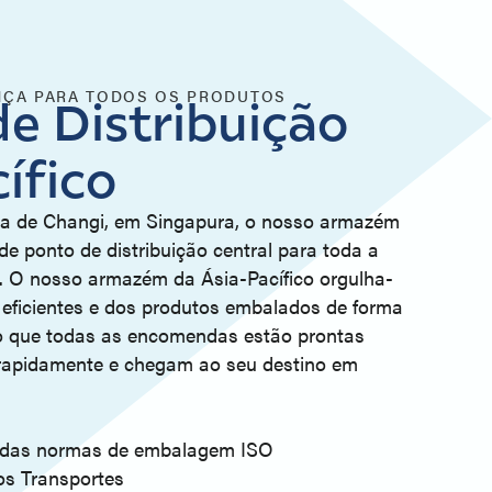
NÇA PARA TODOS OS PRODUTOS
e Distribuição
ífico
a de Changi, em Singapura, o nosso armazém
de ponto de distribuição central para toda a
o. O nosso armazém da Ásia-Pacífico orgulha-
eficientes e dos produtos embalados de forma
do que todas as encomendas estão prontas
rapidamente e chegam ao seu destino em
 das normas de embalagem ISO
os Transportes