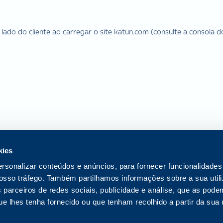
lado do cliente ao carregar o site katun.com (consulte a consola
kies
ersonalizar conteúdos e anúncios, para fornecer funcionalidades
 nosso tráfego. Também partilhamos informações sobre a sua util
 parceiros de redes sociais, publicidade e análise, que as pod
 lhes tenha fornecido ou que tenham recolhido a partir da sua u