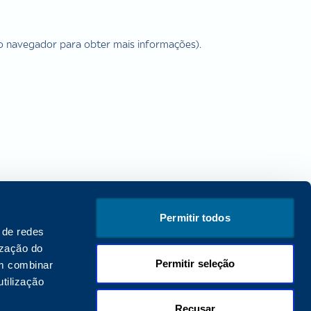
 do navegador para obter mais informações).
Permitir todos
 de redes
ização do
Permitir seleção
em combinar
tilização
Recusar