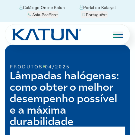
Catálogo Online Katun
Portal do Katalyst
Ásia-Pacífico
Português
PRODUTOS
04/2025
Lâmpadas halógenas:
como obter o melhor
desempenho possível
e a máxima
durabilidade