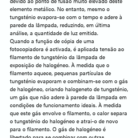
devido ao ponto de fusão muito elevado deste
elemento metálico. No entanto, mesmo o
tungsténio evapora-se com o tempo e adere à
parede da lâmpada, reduzindo, em última
análise, a quantidade de luz emitida.
Quando a função de cópia de uma
fotocopiadora é activada, é aplicada tensão ao
filamento de tungsténio da lâmpada de
exposição de halogéneo. À medida que o
filamento aquece, pequenas partículas de
tungsténio evaporam e combinam-se com o gás
de halogéneo, criando halogeneto de tungsténio,
um gás que não adere à parede da lâmpada em
condições de funcionamento ideais. À medida
que este gás envolve o filamento, o calor separa
o tungsténio do halogéneo e atrai-o de novo
para o filamento. O gás de halogéneo é
libertado para se combinar com outras